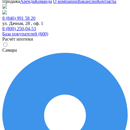
Продажа
Аренда
Команда
О компании
Вакансии
Контакты
8 (846) 991 58 20
ул. Дачная, 28 , оф. 1
8 (800) 250-04-53
База покупателей (600)
Расчёт ипотеки
Самара