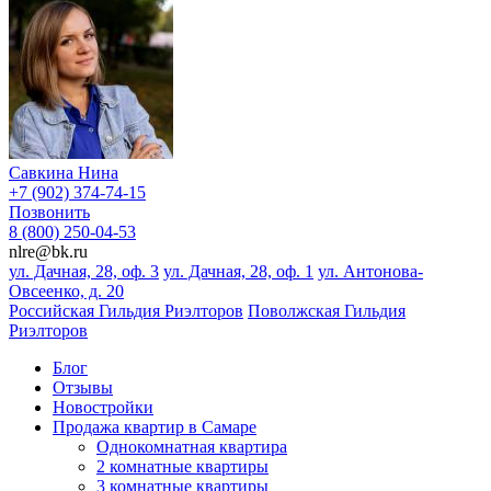
Савкина Нина
+7 (902) 374-74-15
Позвонить
8 (800) 250-04-53
nlre@bk.ru
ул. Дачная, 28, оф. 3
ул. Дачная, 28, оф. 1
ул. Антонова-
Овсеенко, д. 20
Российская Гильдия Риэлторов
Поволжская Гильдия
Риэлторов
Блог
Отзывы
Новостройки
Продажа квартир в Самаре
Однокомнатная квартира
2 комнатные квартиры
3 комнатные квартиры