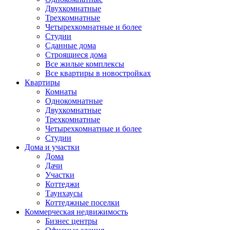
Двухкомнатные
Трехкомнатные
Четырехкомнатные и более
Студии
Сданные дома
Строящиеся дома
Все жилые комплексы
Все квартиры в новостройках
Квартиры
Комнаты
Однокомнатные
Двухкомнатные
Трехкомнатные
Четырехкомнатные и более
Студии
Дома и участки
Дома
Дачи
Участки
Коттеджи
Таунхаусы
Коттеджные поселки
Коммерческая недвижимость
Бизнес центры