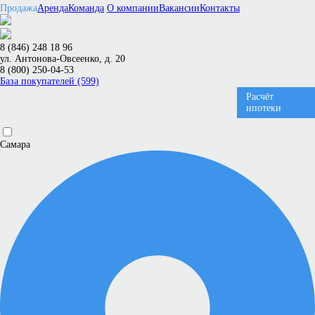
Продажа
Аренда
Команда
О компании
Вакансии
Контакты
8 (846) 248 18 96
ул. Антонова-Овсеенко, д. 20
8 (800) 250-04-53
База покупателей (599)
Расчёт
ипотеки
Самара