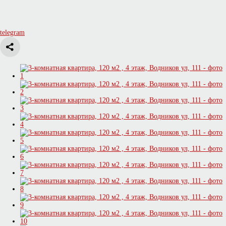
telegram