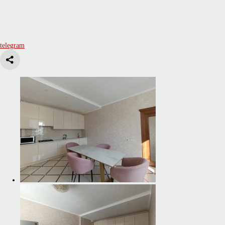
telegram