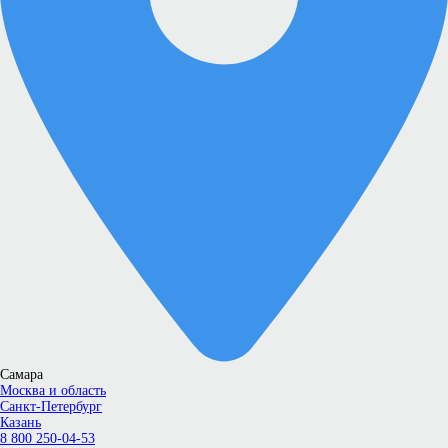
Самара
Москва и область
Санкт-Петербург
Казань
8 800 250-04-53