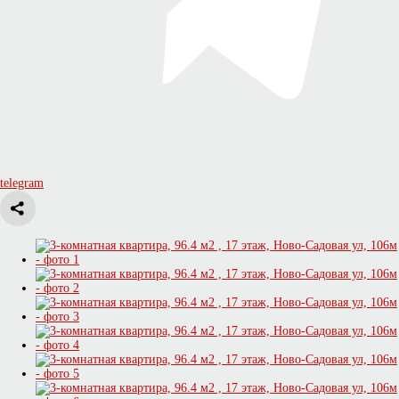
telegram