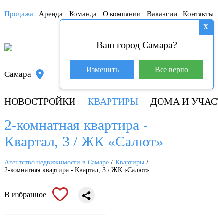
Продажа
Аренда
Команда
О компании
Вакансии
Контакты
X
Ваш город Самара?
База покупателей (601)
Изменить
Все верно
Самара
+7 917 145-78-45
НОВОСТРОЙКИ
КВАРТИРЫ
ДОМА И УЧАС
2-комнатная квартира -
Квартал, 3 / ЖК «Салют»
Агентство недвижимости в Самаре
Квартиры
2-комнатная квартира - Квартал, 3 / ЖК «Салют»
В избранное