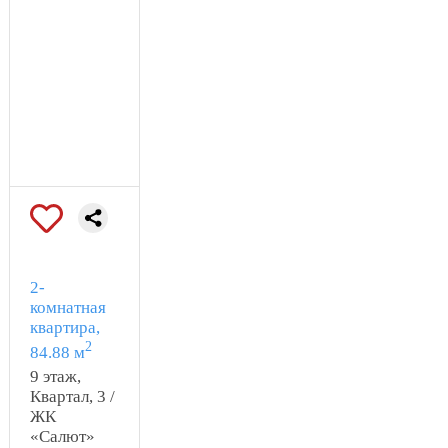
2-
комнатная
квартира,
2
84.88 м
9 этаж,
Квартал, 3 /
ЖК
«Салют»