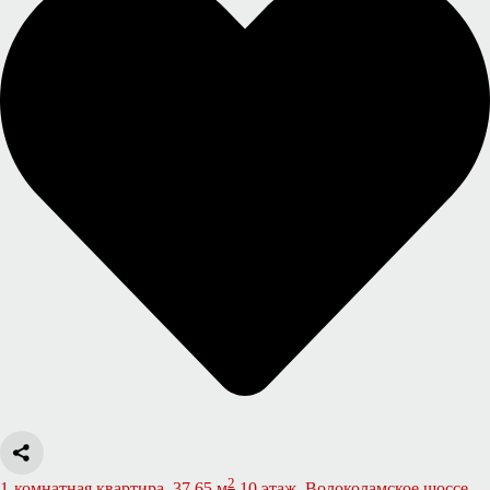
2
1-комнатная квартира, 37.65 м
10 этаж, Волоколамское шоссе,