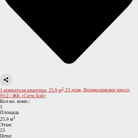
2
1-комнатная квартира, 25.9 м
23 этаж, Волоколамское шоссе,
95/2 / ЖК «Сити Бэй»
Кол-во. комн.:
1
Площадь
2
25.9 м
Этаж:
23
Цена: