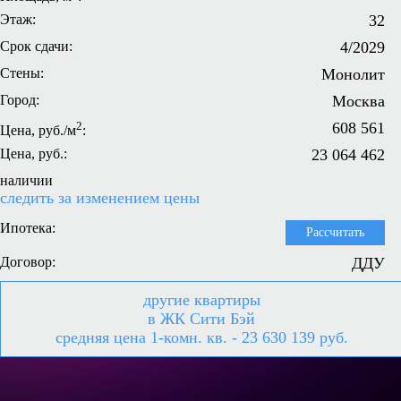
Этаж:
32
Срок сдачи:
4/2029
Стены:
Монолит
Город:
Москва
2
608 561
Цена, руб./м
:
Цена, руб.:
23 064 462
наличии
следить за изменением цены
Ипотека:
Рассчитать
Договор:
ДДУ
другие квартиры
в ЖК Сити Бэй
средняя цена 1-комн. кв. - 23 630 139 руб.