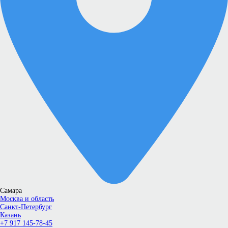
Самара
Москва и область
Санкт-Петербург
Казань
+7 917 145-78-45