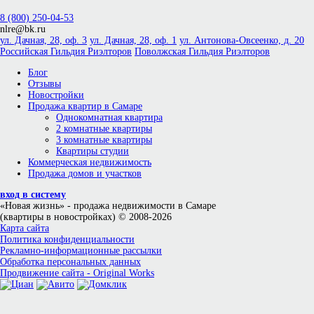
8 (800) 250-04-53
nlre@bk.ru
ул. Дачная, 28, оф. 3
ул. Дачная, 28, оф. 1
ул. Антонова-Овсеенко, д. 20
Российская Гильдия Риэлторов
Поволжская Гильдия Риэлторов
Блог
Отзывы
Новостройки
Продажа квартир в Самаре
Однокомнатная квартира
2 комнатные квартиры
3 комнатные квартиры
Квартиры студии
Коммерческая недвижимость
Продажа домов и участков
вход в систему
«Новая жизнь»
- продажа недвижимости в Самаре
(квартиры в новостройках) © 2008-2026
Карта сайта
Политика конфиденциальности
Рекламно-информационные рассылки
Обработка персональных данных
Продвижение сайта - Original Works