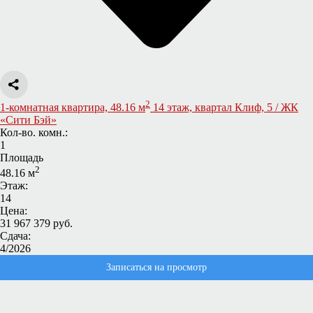
2
1-комнатная квартира, 48.16 м
14 этаж, квартал Клиф, 5 / ЖК
«Сити Бэй»
Кол-во. комн.:
1
Площадь
2
48.16 м
Этаж:
14
Цена:
31 967 379 руб.
Сдача:
4/2026
Записаться на просмотр