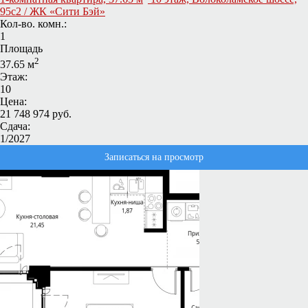
95с2 / ЖК «Сити Бэй»
Кол-во. комн.:
1
Площадь
2
37.65 м
Этаж:
10
Цена:
21 748 974 руб.
Сдача:
1/2027
Записаться на просмотр