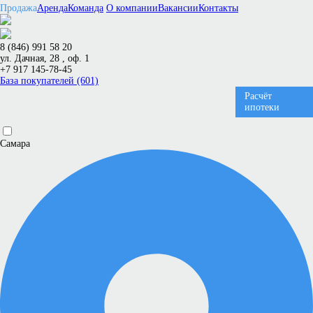
Продажа
Аренда
Команда
О компании
Вакансии
Контакты
8 (846) 991 58 20
ул. Дачная, 28 , оф. 1
+7 917 145-78-45
База покупателей (601)
Расчёт
ипотеки
Самара