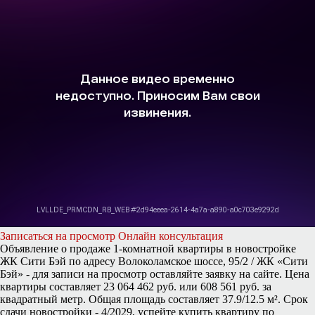
Записаться на просмотр
Онлайн консультация
Объявление о продаже 1-комнатной квартиры в новостройке
ЖК Сити Бэй по адресу Волоколамское шоссе, 95/2 / ЖК «Сити
Бэй» - для записи на просмотр оставляйте заявку на сайте. Цена
квартиры составляет 23 064 462 руб. или 608 561 руб. за
квадратный метр. Общая площадь составляет 37.9/12.5 м². Срок
сдачи новостройки - 4/2029, успейте купить квартиру по