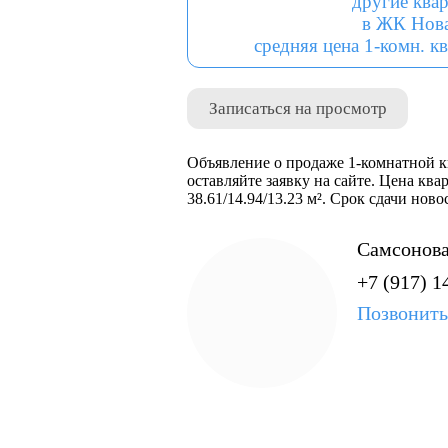
другие ква
в ЖК Нов
средняя цена 1-комн. кв
Записаться на просмотр
Объявление о продаже 1-комнатной к
оставляйте заявку на сайте. Цена ква
38.61/14.94/13.23 м². Срок сдачи нов
Самсонова
+7 (917) 1
Позвонить