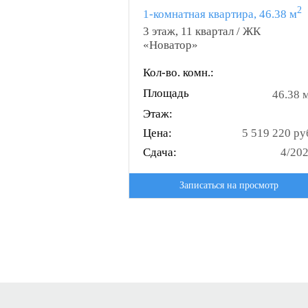
2
1-комнатная квартира, 46.38 м
3 этаж, 11 квартал / ЖК
«Новатор»
Кол-во. комн.:
Площадь
46.38 
Этаж:
Цена:
5 519 220 ру
Сдача:
4/20
Записаться на просмотр