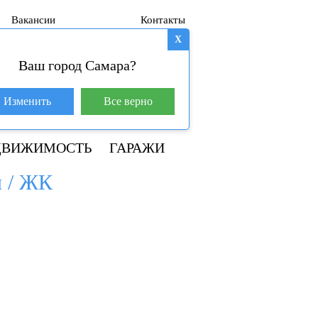
Вакансии
Контакты
X
Ваш город Самара?
База покупателей (600)
Изменить
Все верно
+7 917 145-78-45
ДВИЖИМОСТЬ
ГАРАЖИ
л / ЖК