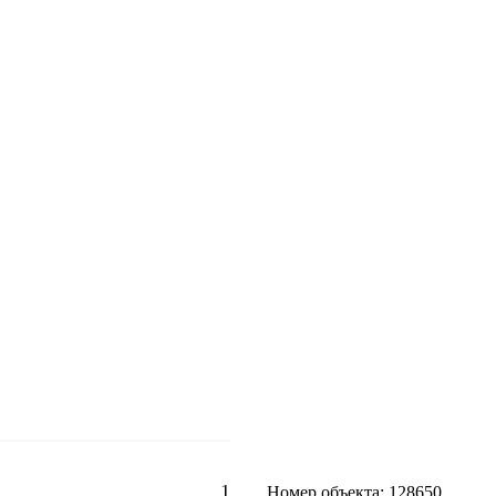
1
Номер объекта: 128650