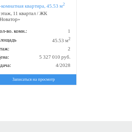
2
-комнатная квартира, 45.53 м
 этаж, 11 квартал / ЖК
Новатор»
ол-во. комн.:
1
2
лощадь
45.53 м
таж:
2
ена:
5 327 010 руб.
дача:
4/2028
Записаться на просмотр