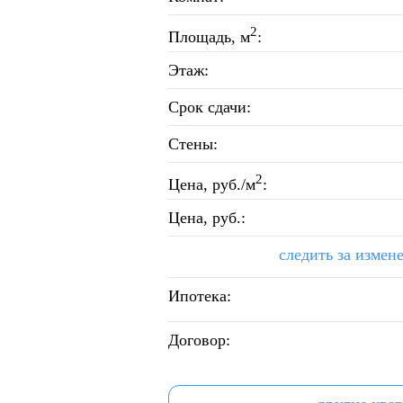
2
Площадь, м
:
Этаж:
Срок сдачи:
Стены:
2
Цена, руб./м
:
Цена, руб.:
следить за измен
Ипотека:
Договор: