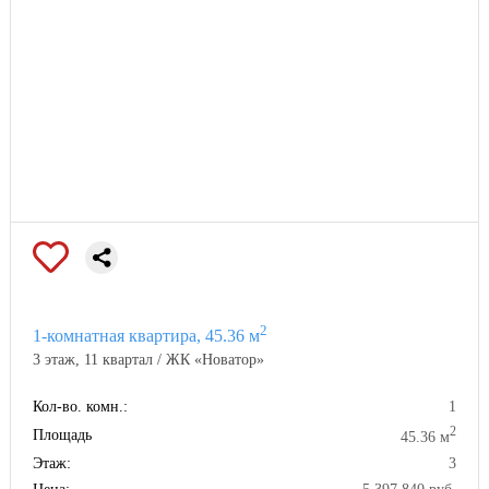
бесконтактный доступ
умная домофония
Функциональные планировки:
2
1-комнатная квартира, 45.36 м
3 этаж, 11 квартал / ЖК «Новатор»
Кол-во. комн.:
1
2
Площадь
45.36 м
Квартиры с террасами
Этаж:
3