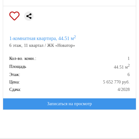
Специализированный застройщик - ООО СЗ ВИРА-ПЛЮС
2
1-комнатная квартира, 44.51 м
6 этаж, 11 квартал / ЖК «Новатор»
Кол-во. комн.:
1
2
Площадь
44.51 м
Этаж:
6
Цена:
5 652 770 руб.
Сдача:
4/2028
Записаться на просмотр