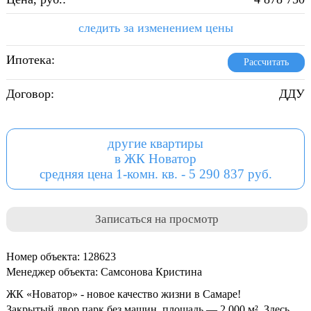
следить за изменением цены
Ипотека:
Рассчитать
Договор:
ДДУ
другие квартиры
в ЖК Новатор
средняя цена 1-комн. кв. - 5 290 837 руб.
Записаться на просмотр
Номер объекта: 128623
Менеджер объекта: Самсонова Кристина
ЖК «Новатор» - новое качество жизни в Самаре!
Закрытый двор парк без машин, площадь — 2 000 м². Здесь