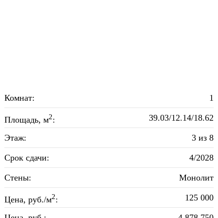
Комнат:
1
2
39.03/12.14/18.62
Площадь, м
:
Этаж:
3 из 8
Срок сдачи:
4/2028
Стены:
Монолит
2
125 000
Цена, руб./м
:
Цена, руб.:
4 878 750