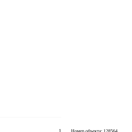
1
Номер объекта: 128564