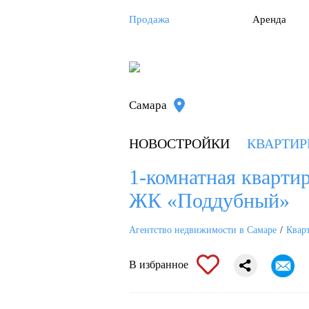
Продажа
Аренда
Самара
НОВОСТРОЙКИ
КВАРТИ
1-комнатная квартира
ЖК «Поддубный»
Агентство недвижимости в Самаре
Квар
В избранное