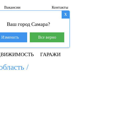
Вакансии
Контакты
X
Ваш город Самара?
База покупателей (600)
Изменить
Все верно
+7 917 145-78-45
ДВИЖИМОСТЬ
ГАРАЖИ
область /