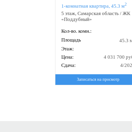
2
1-комнатная квартира, 45.3 м
5 этаж, Самарская область / ЖК
«Поддубный»
Кол-во. комн.:
Площадь
45.3 
Этаж:
Цена:
4 031 700 ру
Сдача:
4/20
Записаться на просмотр