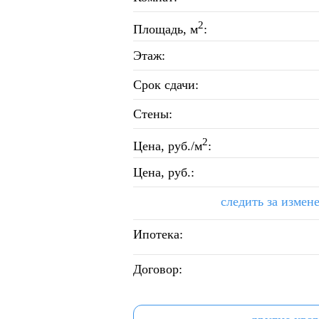
2
Площадь, м
:
Этаж:
Срок сдачи:
Стены:
2
Цена, руб./м
:
Цена, руб.:
следить за измен
Ипотека:
Договор: