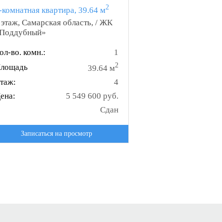
2
-комнатная квартира, 39.64 м
 этаж, Самарская область, / ЖК
Поддубный»
ол-во. комн.:
1
2
лощадь
39.64 м
таж:
4
ена:
5 549 600 руб.
Сдан
Записаться на просмотр