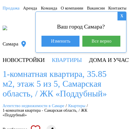
Продажа
Аренда
Команда
О компании
Вакансии
Контакты
X
Ваш город Самара?
База покупателей (600)
Изменить
Все верно
Самара
+7 917 145-78-45
НОВОСТРОЙКИ
КВАРТИРЫ
ДОМА И УЧАС
1-комнатная квартира, 35.85
м2, этаж 5 из 5, Самарская
область, / ЖК «Поддубный»
Агентство недвижимости в Самаре
Квартиры
1-комнатная квартира - Самарская область, / ЖК
«Поддубный»