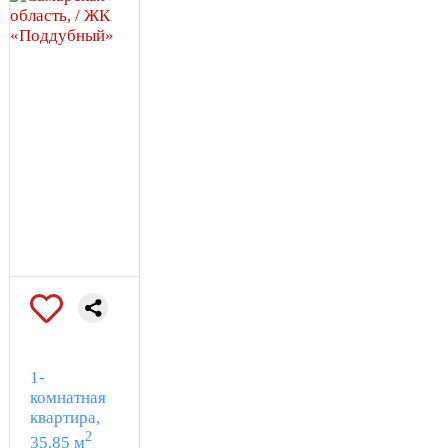
1-
комнатная
квартира,
2
35.85 м