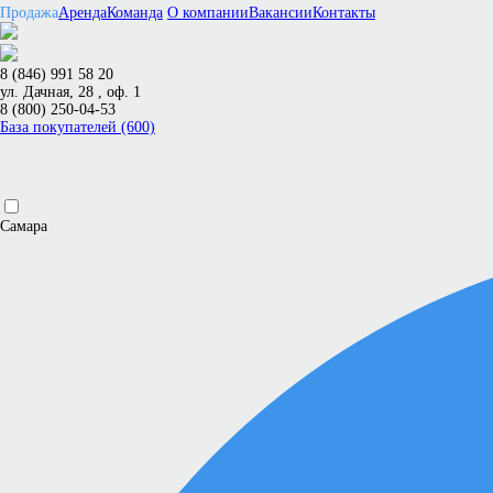
Продажа
Аренда
Команда
О компании
Вакансии
Контакты
8 (846) 991 58 20
ул. Дачная, 28 , оф. 1
8 (800) 250-04-53
База покупателей (600)
Самара