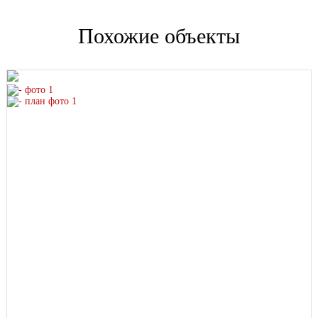
Проектная декларация на
https://наш.дом.рф
Похожие объекты
Специализированный застройщик - ООО СЗ РЕНЕССАНС