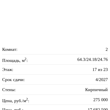
Комнат:
2
2
64.3/24.18/24.76
Площадь, м
:
Этаж:
17 из 23
Срок сдачи:
4/2027
Стены:
Кирпичный
2
275 000
Цена, руб./м
:
Цена, руб.:
17 682 500