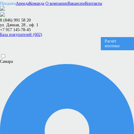
Продажа
Аренда
Команда
О компании
Вакансии
Контакты
8 (846) 991 58 20
ул. Дачная, 28 , оф. 1
+7 917 145-78-45
База покупателей (602)
Расчёт
ипотеки
Самара