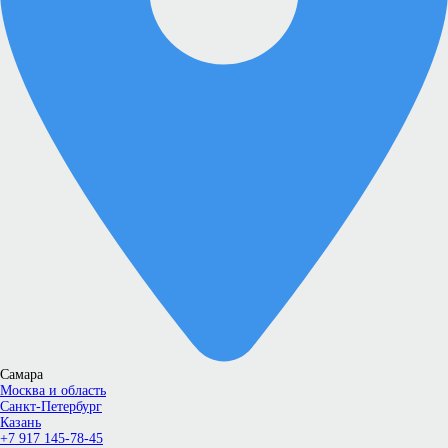
Самара
Москва и область
Санкт-Петербург
Казань
+7 917 145-78-45