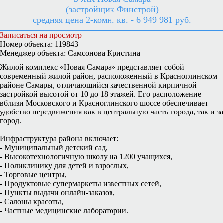
(застройщик Финстрой)
средняя цена 2-комн. кв. - 6 949 981 руб.
Записаться на просмотр
Номер объекта: 119843
Менеджер объекта: Самсонова Кристина
Жилой комплекс «Новая Самара» представляет собой
современный жилой район, расположенный в Красноглинском
районе Самары, отличающийся качественной кирпичной
застройкой высотой от 10 до 18 этажей. Его расположение
вблизи Московского и Красноглинского шоссе обеспечивает
удобство передвижения как в центральную часть города, так и за
город.
Инфраструктура района включает:
- Муниципальный детский сад,
- Высокотехнологичную школу на 1200 учащихся,
- Поликлинику для детей и взрослых,
- Торговые центры,
- Продуктовые супермаркеты известных сетей,
- Пункты выдачи онлайн-заказов,
- Салоны красоты,
- Частные медицинские лаборатории.