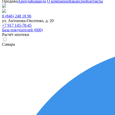
Продажа
Аренда
Команда
О компании
Вакансии
Контакты
8 (846) 248 18 96
ул. Антонова-Овсеенко, д. 20
+7 917 145-78-45
База покупателей (600)
Расчёт ипотеки
Самара