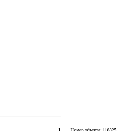
1
Номер объекта: 118825