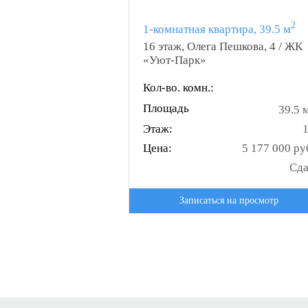
2
1-комнатная квартира, 39.5 м
16 этаж, Олега Пешкова, 4 / ЖК
«Уют-Парк»
Кол-во. комн.:
Площадь
39.5 
Этаж:
Цена:
5 177 000 ру
Сд
Записаться на просмотр