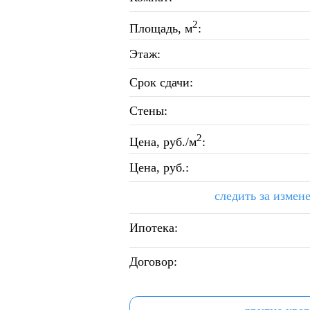
2
Площадь, м
:
Этаж:
Срок сдачи:
Стены:
2
Цена, руб./м
:
Цена, руб.:
следить за измен
Ипотека:
Договор: