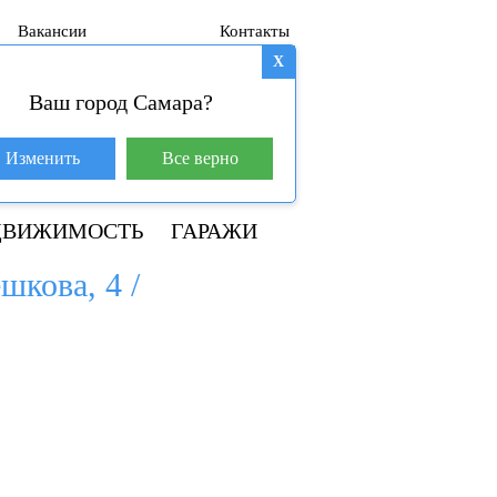
Вакансии
Контакты
X
Ваш город Самара?
База покупателей (599)
Изменить
Все верно
+7 917 145-78-45
ДВИЖИМОСТЬ
ГАРАЖИ
шкова, 4 /