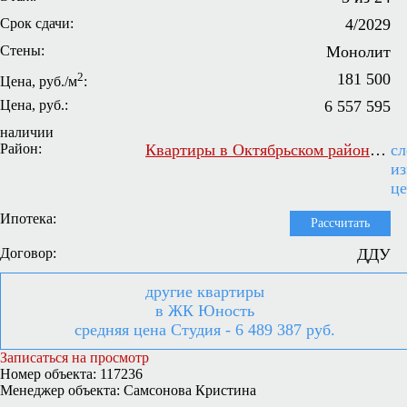
Срок сдачи:
4/2029
Стены:
Монолит
2
181 500
Цена, руб./м
:
Цена, руб.:
6 557 595
наличии
Район:
Квартиры в Октябрьском районе Самары
сл
и
ц
Ипотека:
Рассчитать
Договор:
ДДУ
другие квартиры
в ЖК Юность
средняя цена Студия - 6 489 387 руб.
Записаться на просмотр
Номер объекта: 117236
Менеджер объекта: Самсонова Кристина