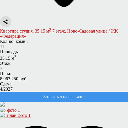
2
Квартира студия, 35.15 м
7 этаж, Ново-Садовая улица / ЖК
«Федерация»
Кол-во. комн.:
11
Площадь
2
35.15 м
Этаж:
7
Цена:
8 963 250 руб.
Сдача:
4/2027
Записаться на просмотр