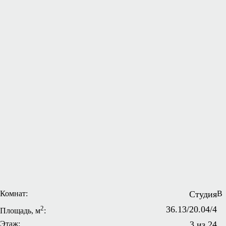
Комнат:
Студия
В
2
36.13/20.04/4
Площадь, м
:
Этаж:
3 из 24