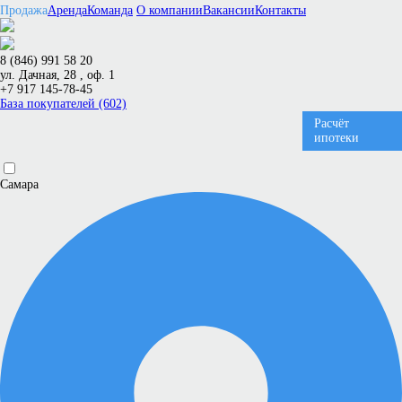
Продажа
Аренда
Команда
О компании
Вакансии
Контакты
8 (846) 991 58 20
ул. Дачная, 28 , оф. 1
+7 917 145-78-45
База покупателей (602)
Расчёт
ипотеки
Самара