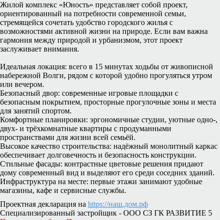
Жилой комплекс «Юность» представляет собой проект,
ориентированный на потребности современной семьи,
стремящейся сочетать удобство городского жилья с
возможностями активной жизни на природе. Если вам важна
гармония между природой и урбанизмом, этот проект
заслуживает внимания.
Идеальная локация: всего в 15 минутах ходьбы от живописной
набережной Волги, рядом с которой удобно прогуляться утром
или вечером.
Безопасный двор: современные игровые площадки с
безопасным покрытием, просторные прогулочные зоны и места
для занятий спортом.
Комфортные планировки: эргономичные студии, уютные одно-,
двух- и трёхкомнатные квартиры с продуманными
пространствами для жизни всей семьёй.
Высокое качество строительства: надёжный монолитный каркас
обеспечивает долговечность и безопасность конструкции.
Стильные фасады: контрастные цветовые решения придают
дому современный вид и выделяют его среди соседних зданий.
Инфраструктура на месте: первые этажи занимают удобные
магазины, кафе и сервисные службы.
Проектная декларация на
https://наш.дом.рф
Специализированный застройщик - ООО СЗ ГК РАЗВИТИЕ 5