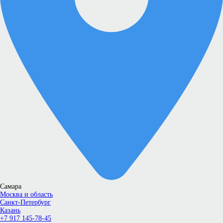
Самара
Москва и область
Санкт-Петербург
Казань
+7 917 145-78-45