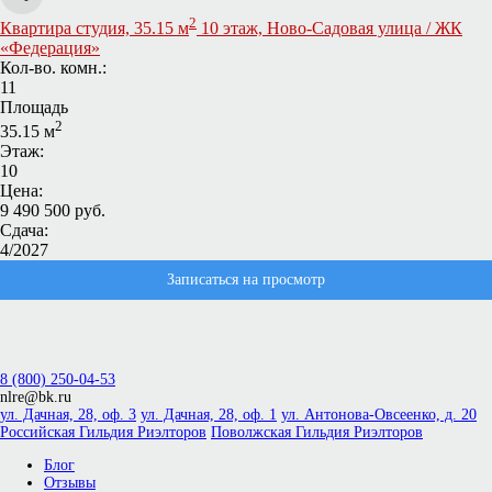
2
Квартира студия, 35.15 м
10 этаж, Ново-Садовая улица / ЖК
«Федерация»
Кол-во. комн.:
11
Площадь
2
35.15 м
Этаж:
10
Цена:
9 490 500 руб.
Сдача:
4/2027
Записаться на просмотр
8 (800) 250-04-53
nlre@bk.ru
ул. Дачная, 28, оф. 3
ул. Дачная, 28, оф. 1
ул. Антонова-Овсеенко, д. 20
Российская Гильдия Риэлторов
Поволжская Гильдия Риэлторов
Блог
Отзывы