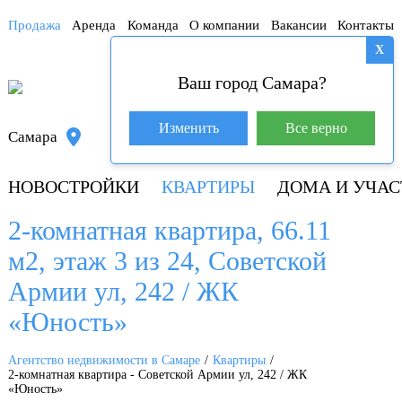
Продажа
Аренда
Команда
О компании
Вакансии
Контакты
X
Ваш город Самара?
База покупателей (600)
Изменить
Все верно
Самара
+7 917 145-78-45
НОВОСТРОЙКИ
КВАРТИРЫ
ДОМА И УЧАС
2-комнатная квартира, 66.11
м2, этаж 3 из 24, Советской
Армии ул, 242 / ЖК
«Юность»
Агентство недвижимости в Самаре
Квартиры
2-комнатная квартира - Советской Армии ул, 242 / ЖК
«Юность»