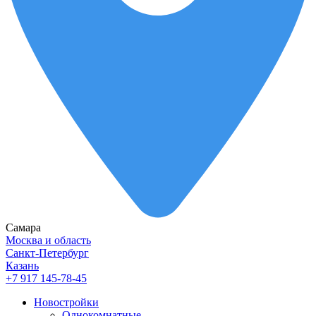
Самара
Москва и область
Санкт-Петербург
Казань
+7 917 145-78-45
Новостройки
Однокомнатные