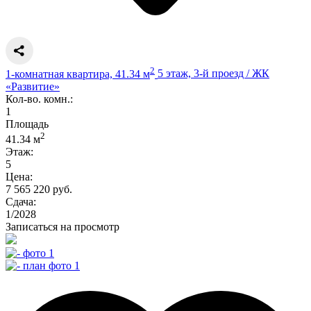
2
1-комнатная квартира, 41.34 м
5 этаж, 3-й проезд / ЖК
«Развитие»
Кол-во. комн.:
1
Площадь
2
41.34 м
Этаж:
5
Цена:
7 565 220 руб.
Сдача:
1/2028
Записаться на просмотр