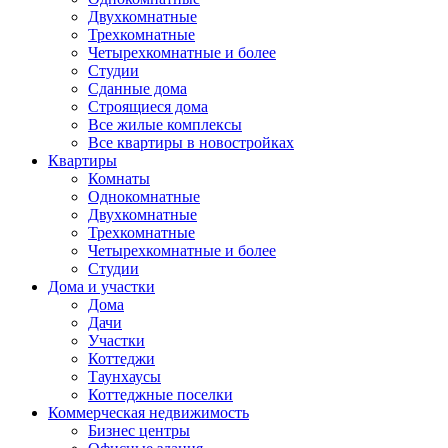
Двухкомнатные
Трехкомнатные
Четырехкомнатные и более
Студии
Сданные дома
Строящиеся дома
Все жилые комплексы
Все квартиры в новостройках
Квартиры
Комнаты
Однокомнатные
Двухкомнатные
Трехкомнатные
Четырехкомнатные и более
Студии
Дома и участки
Дома
Дачи
Участки
Коттеджи
Таунхаусы
Коттеджные поселки
Коммерческая недвижимость
Бизнес центры