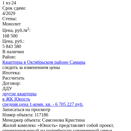
1 из 24
Срок сдачи:
4/2029
Стены:
Монолит
2
Цена, руб./м
:
168 500
Цена, руб.:
5 843 580
В наличии
Район:
Квартиры в Октябрьском районе Самары
следить за изменением цены
Ипотека:
Рассчитать
Договор:
ДДУ
другие квартиры
в ЖК Юность
средняя цена 1-комн. кв. - 6 705 227 руб.
Записаться на просмотр
Номер объекта: 117186
Менеджер объекта: Самсонова Кристина
Жилой комплекс «Юность» представляет собой проект,
ориентированный на потребности современной семьи,