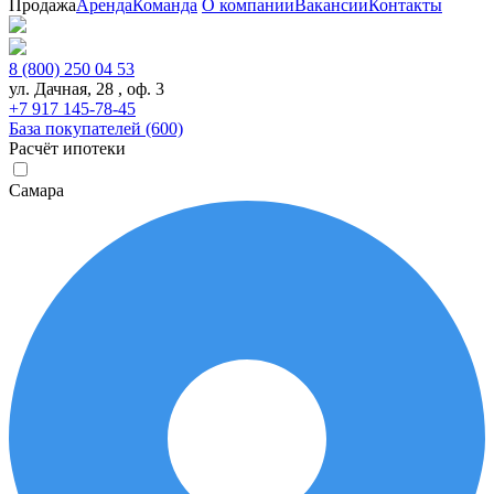
Продажа
Аренда
Команда
О компании
Вакансии
Контакты
8 (800) 250 04 53
ул. Дачная, 28 , оф. 3
+7 917 145-78-45
База покупателей (600)
Расчёт ипотеки
Самара