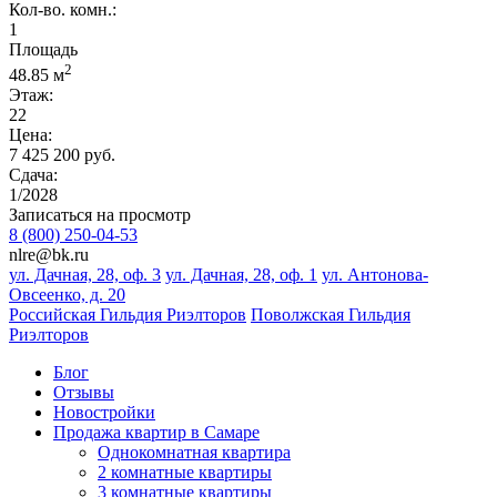
Кол-во. комн.:
1
Площадь
2
48.85 м
Этаж:
22
Цена:
7 425 200 руб.
Сдача:
1/2028
Записаться на просмотр
8 (800) 250-04-53
nlre@bk.ru
ул. Дачная, 28, оф. 3
ул. Дачная, 28, оф. 1
ул. Антонова-
Овсеенко, д. 20
Российская Гильдия Риэлторов
Поволжская Гильдия
Риэлторов
Блог
Отзывы
Новостройки
Продажа квартир в Самаре
Однокомнатная квартира
2 комнатные квартиры
3 комнатные квартиры