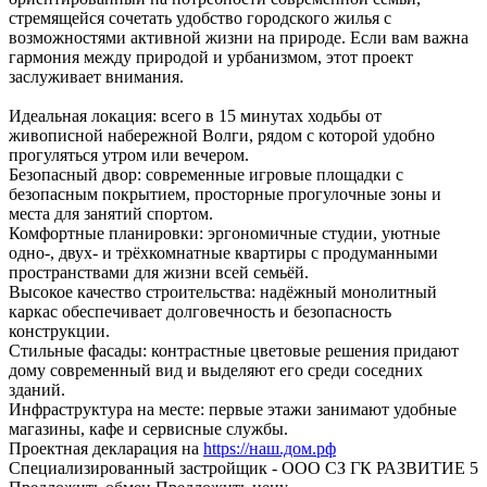
стремящейся сочетать удобство городского жилья с
возможностями активной жизни на природе. Если вам важна
гармония между природой и урбанизмом, этот проект
заслуживает внимания.
Идеальная локация: всего в 15 минутах ходьбы от
живописной набережной Волги, рядом с которой удобно
прогуляться утром или вечером.
Безопасный двор: современные игровые площадки с
безопасным покрытием, просторные прогулочные зоны и
места для занятий спортом.
Комфортные планировки: эргономичные студии, уютные
одно-, двух- и трёхкомнатные квартиры с продуманными
пространствами для жизни всей семьёй.
Высокое качество строительства: надёжный монолитный
каркас обеспечивает долговечность и безопасность
конструкции.
Стильные фасады: контрастные цветовые решения придают
дому современный вид и выделяют его среди соседних
зданий.
Инфраструктура на месте: первые этажи занимают удобные
магазины, кафе и сервисные службы.
Проектная декларация на
https://наш.дом.рф
Специализированный застройщик - ООО СЗ ГК РАЗВИТИЕ 5