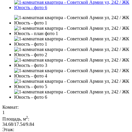
Комнат:
1
2
Площадь, м
:
34.68/17.54/9.84
Этаж: