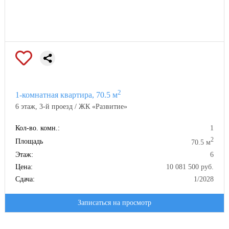
2
1-комнатная квартира, 70.5 м
6 этаж, 3-й проезд / ЖК «Развитие»
Кол-во. комн.:
1
2
Площадь
70.5 м
Этаж:
6
Цена:
10 081 500 руб.
Сдача:
1/2028
Записаться на просмотр