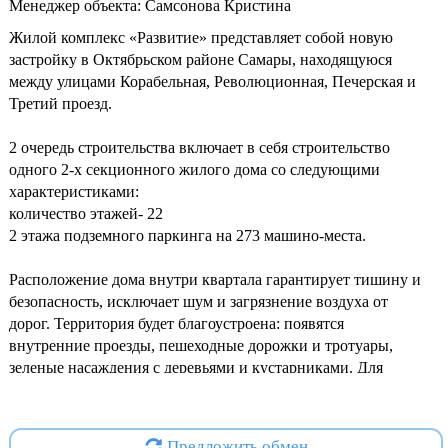
Менеджер объекта: Самсонова Кристина
Жилой комплекс «Развитие» представляет собой новую
застройку в Октябрьском районе Самары, находящуюся
между улицами Корабельная, Революционная, Печерская и
Третий проезд.
2 очередь строительства включает в себя строительство
одного 2-х секционного жилого дома со следующими
характеристиками:
количество этажей- 22
2 этажа подземного паркинга на 273 машино-места.
Расположение дома внутри квартала гарантирует тишину и
безопасность, исключает шум и загрязнение воздуха от
дорог. Территория будет благоустроена: появятся
внутренние проезды, пешеходные дорожки и тротуары,
зеленые насаждения с деревьями и кустарниками. Для
разных возрастных групп обустроят игровые и спортивные
площадки, а также зоны отдыха.
Предложить обмен