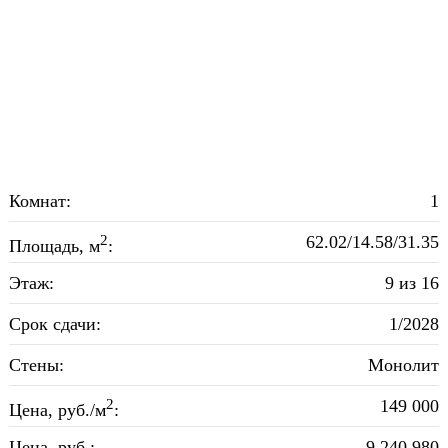
Комнат:
1
2
62.02/14.58/31.35
Площадь, м
:
Этаж:
9 из 16
Срок сдачи:
1/2028
Стены:
Монолит
2
149 000
Цена, руб./м
:
Цена, руб.:
9 240 980