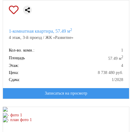
2
1-комнатная квартира, 57.49 м
4 этаж, 3-й проезд / ЖК «Развитие»
Кол-во. комн.:
1
2
Площадь
57.49 м
Этаж:
4
Цена:
8 738 480 руб.
Сдача:
1/2028
Записаться на просмотр