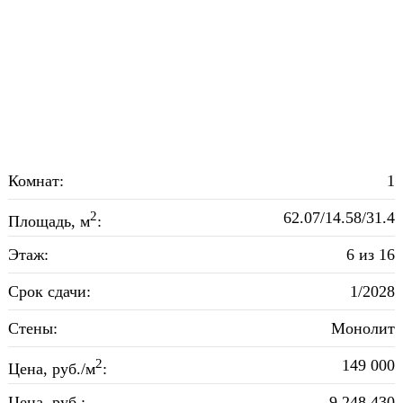
Комнат:
1
2
62.07/14.58/31.4
Площадь, м
:
Этаж:
6 из 16
Срок сдачи:
1/2028
Стены:
Монолит
2
149 000
Цена, руб./м
:
Цена, руб.:
9 248 430