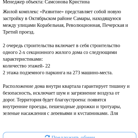
Менеджер объекта: Самсонова Кристина
Жилой комплекс «Развитие» представляет собой новую
застройку в Октябрьском районе Самары, находящуюся
между улицами Корабельная, Революционная, Печерская и
Третий проезд.
2 очередь строительства включает в себя строительство
одного 2-х секционного жилого дома со следующими
характеристиками:
количество этажей- 22
2 этажа подземного паркинга на 273 машино-места.
Расположение дома внутри квартала гарантирует тишину и
безопасность, исключает шум и загрязнение воздуха от
дорог. Территория будет благоустроена: появятся
внутренние проезды, пешеходные дорожки и тротуары,
зеленые насаждения с деревьями и кустарниками. Для
разных возрастных групп обустроят игровые и спортивные
площадки, а также зоны отдыха.
Предложить обмен