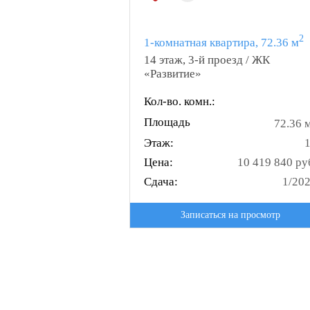
2
1-комнатная квартира, 72.36 м
14 этаж, 3-й проезд / ЖК
«Развитие»
Кол-во. комн.:
Площадь
72.36 
Этаж:
Цена:
10 419 840 ру
Сдача:
1/20
Записаться на просмотр