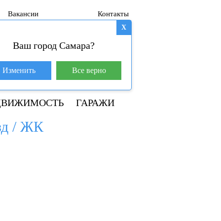
Вакансии
Контакты
X
Ваш город Самара?
База покупателей (601)
Изменить
Все верно
+7 917 145-78-45
ДВИЖИМОСТЬ
ГАРАЖИ
зд / ЖК