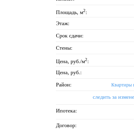
2
Площадь, м
:
Этаж:
Срок сдачи:
Стены:
2
Цена, руб./м
:
Цена, руб.:
Район:
Квартиры 
следить за измен
Ипотека:
Договор: