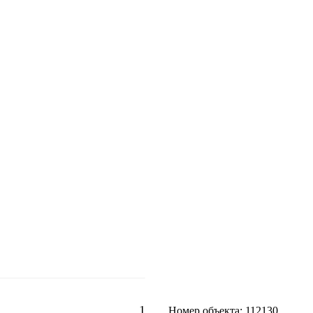
1
Номер объекта: 112130