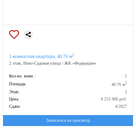
2
1-комнатная квартира, 40.76 м
2 этаж, Ново-Садовая улица / ЖК «Федерация»
Кол-во. комн.:
1
2
Площадь
40.76 м
Этаж:
2
Цена:
8 253 900 руб.
Сдача:
4/2027
Записаться на просмотр