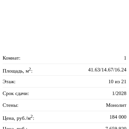
Комнат:
1
2
41.63/14.67/16.24
Площадь, м
:
Этаж:
10 из 21
Срок сдачи:
1/2028
Стены:
Монолит
2
184 000
Цена, руб./м
:
Цена, руб.:
7 659 920