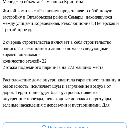
Менеджер объекта: Самсонова Кристина
Жилой комплекс «Развитие» представляет собой новую
застройку в Октябрьском районе Самары, находящуюся
между улицами Корабельная, Революционная, Печерская и
Третий проезд.
2 очередь строительства включает в себя строительство
одного 2-х секционного жилого дома со следующими
характеристиками:
количество этажей- 22
2 этажа подземного паркинга на 273 машино-места.
Расположение дома внутри квартала гарантирует тишину и
безопасность, исключает шум и загрязнение воздуха от
дорог. Территория будет благоустроена: появятся
внутренние проезды, пешеходные дорожки и тротуары,
зеленые насаждения с деревьями и кустарниками. Для
разных возрастных групп обустроят игровые и спортивные
площадки, а также зоны отдыха.
Предложить обмен