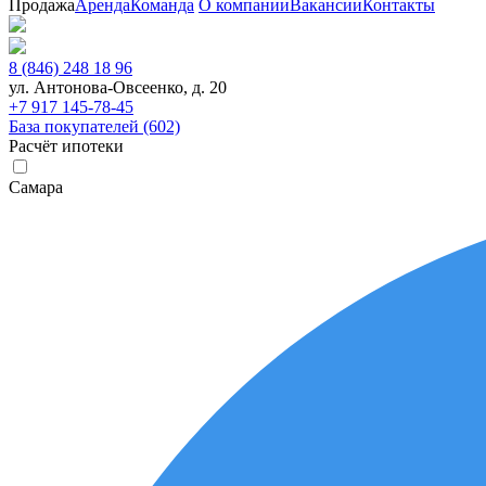
Продажа
Аренда
Команда
О компании
Вакансии
Контакты
8 (846) 248 18 96
ул. Антонова-Овсеенко, д. 20
+7 917 145-78-45
База покупателей (602)
Расчёт ипотеки
Самара