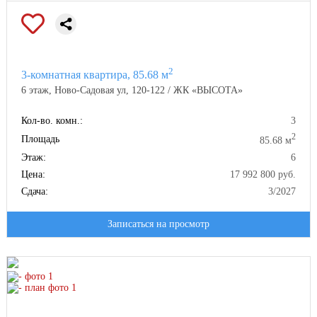
2
3-комнатная квартира, 85.68 м
6 этаж, Ново-Садовая ул, 120-122 / ЖК «ВЫСОТА»
Кол-во. комн.:
3
2
Площадь
85.68 м
Этаж:
6
Цена:
17 992 800 руб.
Сдача:
3/2027
Записаться на просмотр