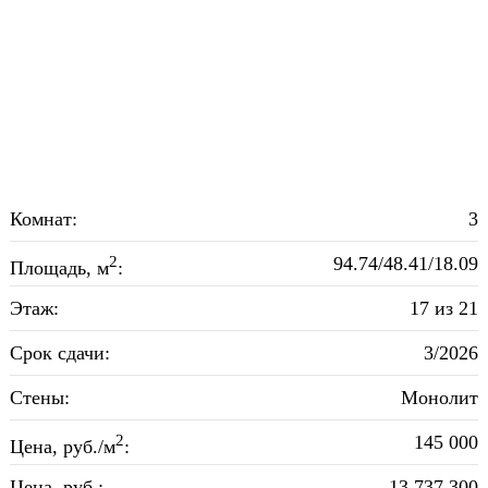
Комнат:
3
2
94.74/48.41/18.09
Площадь, м
:
Этаж:
17 из 21
Срок сдачи:
3/2026
Стены:
Монолит
2
145 000
Цена, руб./м
:
Цена, руб.:
13 737 300