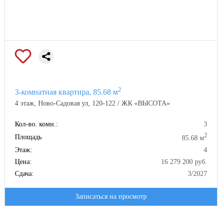
2
3-комнатная квартира, 85.68 м
4 этаж, Ново-Садовая ул, 120-122 / ЖК «ВЫСОТА»
Кол-во. комн.:
3
2
Площадь
85.68 м
Этаж:
4
Цена:
16 279 200 руб.
Сдача:
3/2027
Записаться на просмотр