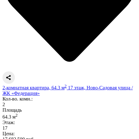
2
2-комнатная квартира, 64.3 м
17 этаж, Ново-Садовая улица /
ЖК «Федерация»
Кол-во. комн.:
2
Площадь
2
64.3 м
Этаж:
17
Цена: