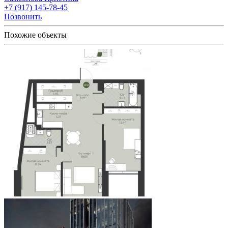
+7 (917) 145-78-45
Позвонить
Похожие объекты