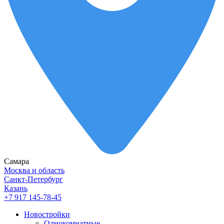
Самара
Москва и область
Санкт-Петербург
Казань
+7 917 145-78-45
Новостройки
Однокомнатные