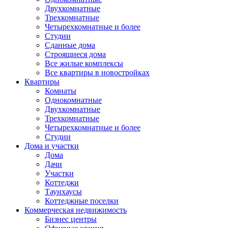
Двухкомнатные
Трехкомнатные
Четырехкомнатные и более
Студии
Сданные дома
Строящиеся дома
Все жилые комплексы
Все квартиры в новостройках
Квартиры
Комнаты
Однокомнатные
Двухкомнатные
Трехкомнатные
Четырехкомнатные и более
Студии
Дома и участки
Дома
Дачи
Участки
Коттеджи
Таунхаусы
Коттеджные поселки
Коммерческая недвижимость
Бизнес центры