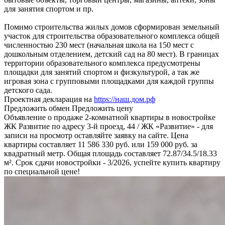
для занятия спортом и пр.
Помимо строительства жилых домов сформирован земельный
участок для строительства образовательного комплекса общей
численностью 230 мест (начальная школа на 150 мест с
дошкольным отделением, детский сад на 80 мест). В границах
территории образовательного комплекса предусмотрены
площадки для занятий спортом и физкультурой, а так же
игровая зона с групповыми площадками для каждой группы
детского сада.
Проектная декларация на
https://наш.дом.рф
Предложить обмен
Предложить цену
Объявление о продаже 2-комнатной квартиры в новостройке
ЖК Развитие по адресу 3-й проезд, 44 / ЖК «Развитие» - для
записи на просмотр оставляйте заявку на сайте. Цена
квартиры составляет 11 586 330 руб. или 159 000 руб. за
квадратный метр. Общая площадь составляет 72.87/34.5/18.33
м². Срок сдачи новостройки - 3/2026, успейте купить квартиру
по специальной цене!