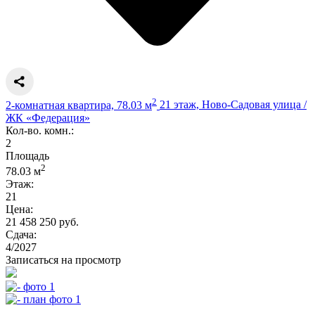
2
2-комнатная квартира, 78.03 м
21 этаж, Ново-Садовая улица /
ЖК «Федерация»
Кол-во. комн.:
2
Площадь
2
78.03 м
Этаж:
21
Цена:
21 458 250 руб.
Сдача:
4/2027
Записаться на просмотр