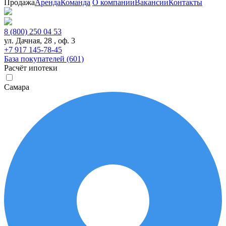
Продажа
Аренда
Команда
О компании
Вакансии
Контакты
8 (800) 250 04 53
ул. Дачная, 28 , оф. 3
+7 917 145-78-45
База покупателей (601)
Расчёт ипотеки
Самара