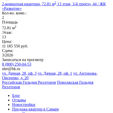
2
2-комнатная квартира, 72.81 м
13 этаж, 3-й проезд, 44 / ЖК
«Развитие»
Кол-во. комн.:
2
Площадь
2
72.81 м
Этаж:
13
Цена:
11 185 550 руб.
Сдача:
3/2026
Записаться на просмотр
8 (800) 250-04-53
nlre@bk.ru
ул. Дачная, 28, оф. 3
ул. Дачная, 28, оф. 1
ул. Антонова-
Овсеенко, д. 20
Российская Гильдия Риэлторов
Поволжская Гильдия
Риэлторов
Блог
Отзывы
Новостройки
Продажа квартир в Самаре