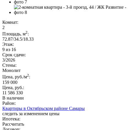
Комнат:
2
2
Площадь, м
:
72.87/34.5/18.33
Этаж:
9 из 16
Срок сдачи:
3/2026
Стены:
Монолит
2
Цена, руб./м
:
159 000
Цена, руб.:
11 586 330
В наличии
Район:
Квартиры в Октябрьском районе Самары
следить за изменением цены
Ипотека:
Рассчитать
Договор: