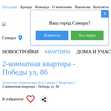
Продажа
Аренда
Команда
О компании
Вакансии
Контакты
X
Ваш город Самара?
База покупателей (600)
Изменить
Все верно
Самара
8 800 250-04-53
НОВОСТРОЙКИ
КВАРТИРЫ
ДОМА И УЧАС
2-комнатная квартира -
Победы ул, 8б
Агентство недвижимости в Самаре
Квартиры
2-комнатная квартира - Победы ул, 8б
В избранное