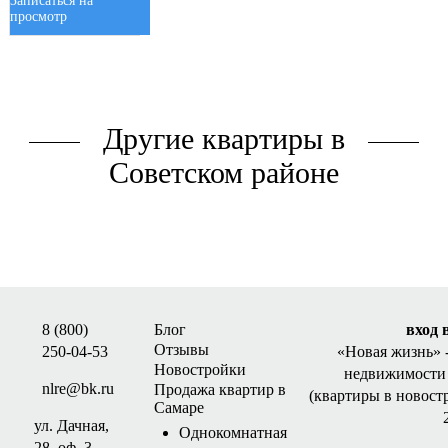
Записаться на
просмотр
Другие квартиры в
Советском районе
8 (800)
Блог
вход 
Отзывы
250-04-53
«Новая жизнь»
Новостройки
недвижимости 
nlre@bk.ru
Продажа квартир в
(квартиры в новост
Самаре
ул. Дачная,
Однокомнатная
28, оф. 3