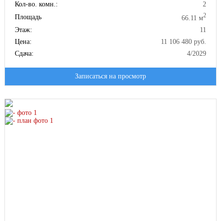
Кол-во. комн.:
2
2
Площадь
66.11 м
Этаж:
11
Цена:
11 106 480 руб.
Сдача:
4/2029
Записаться на просмотр