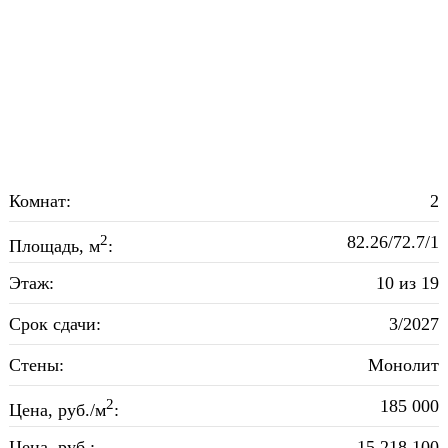
Комнат:
2
2
82.26/72.7/1
Площадь, м
:
Этаж:
10 из 19
Срок сдачи:
3/2027
Стены:
Монолит
2
185 000
Цена, руб./м
:
Цена, руб.:
15 218 100