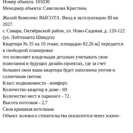
Номер объекта: 101030
Менеджер объекта: Самсонова Кристина
Жилой Комплекс ВЫСОТА. Ввод в эксплуатацию III кв.
2027.
г. Самара, Октябрьский район, ул. Ново-Садовая, д. 120-122
(ул. Лейтенанта Шмидта)
Квартира № 35 на 10 этаже, площадью 82.26 м2 передается
в свободной планировке
это позволяет владельцам детально учитывать свои
пожелания в будущих дизайн-проектах, где за счет
больших окон ваша квартира будет наполнена уютом и
солнечным светом.
Класс недвижимости - комфорт.
Количество квартир в доме - 69
Количество мест в паркинге - 72.
Высота потолков - 2,7
Своя крышная котельная.
Объект долевого строительства реализуется через эскроу-
счета в рамках 214 ФЗ.
Проектная декларация на
https://наш.дом.рф