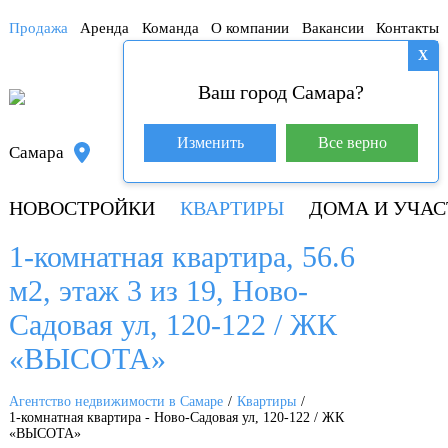
Продажа
Аренда
Команда
О компании
Вакансии
Контакты
X
Ваш город Самара?
База покупателей (600)
Изменить
Все верно
Самара
+7 917 145-78-45
НОВОСТРОЙКИ
КВАРТИРЫ
ДОМА И УЧАС
1-комнатная квартира, 56.6
м2, этаж 3 из 19, Ново-
Садовая ул, 120-122 / ЖК
«ВЫСОТА»
Агентство недвижимости в Самаре
Квартиры
1-комнатная квартира - Ново-Садовая ул, 120-122 / ЖК
«ВЫСОТА»