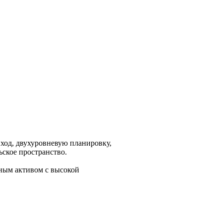
ход, двухуровневую планировку,
ское пространство.
чным активом с высокой