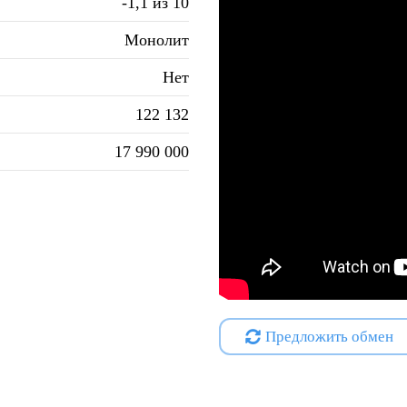
-1,1 из 10
Монолит
Нет
122 132
17 990 000
Предложить обмен