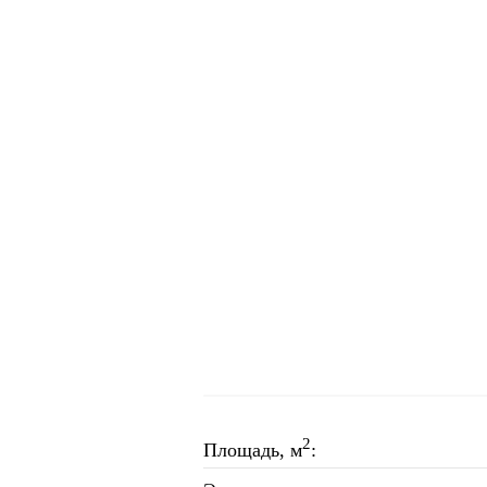
2
Площадь, м
: