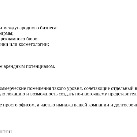
ли международного бизнеса;
фирмы;
 рекламного бюро;
тики или косметологии;
им арендным потенциалом.
оммерческие помещения такого уровня, сочетающие отдельный в
ую локацию и возможность создать по-настоящему представитель
 не просто офисом, а частью имиджа вашей компании и долгосро
нтон