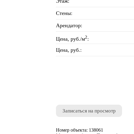
Этаж:
Стены:
Арендатор:
2
Цена, руб./м
:
Цена, руб.:
Записаться на просмотр
Номер объекта: 138061