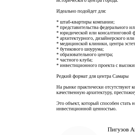
исторического центра города.
Идеально подойдет для:
* штаб-квартиры компании;
* представительства федерального и
* юридической или консалтинговой 
* архитектурного, дизайнерского или
* медицинской клиники, центра эсте
* бутикового шоурума;
* образовательного центра;
* частного клуба;
* инвестиционного проекта с высок
Редкий формат для центра Самары
На рынке практически отсутствуют к
качественную архитектуру, престижн
Это объект, который способен стать
инвестиционной ценностью.
Пигузов А