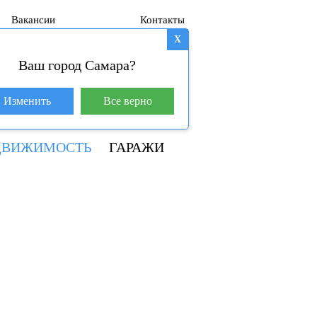
Вакансии
Контакты
X
Ваш город Самара?
База покупателей (599)
Изменить
Все верно
8 800 250-04-53
ДВИЖИМОСТЬ
ГАРАЖИ