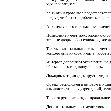
кухню и санузел.
**Нижний уровень** представляет соб
под задачи бизнеса: рабочие места, 
Архитектура, создающая впечатление
Помещение имеет трехстороннюю орие
зеленые дворы, обеспечивая редкое д
Толстые капитальные стены, качест
комфортный микроклимат в любое вр
Интерьер дополняют эксклюзивные дв
объекта и его индивидуальность.
Локация, которая формирует имидж
Объект расположен в деловом и куль
административных учреждений, лучш
Такое окружение создает правильное 
Дополнительным преимуществом являе