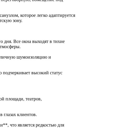
анузлом, которое легко адаптируется
тскую зону.
 дня. Все окна выходят в тихие
атмосферы.
отличную шумоизоляцию и
о подчеркивает высокий статус
ой площади, театров,
в глазах клиентов.
**, что является редкостью для