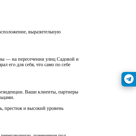
асположение, выразительную
ры — на пересечении улиц Садовой и
ал его для себя, что само по себе
резиденции. Ваши клиенты, партнеры
льцами.
ь, престиж и высокий уровень
и переговорную, помещение под