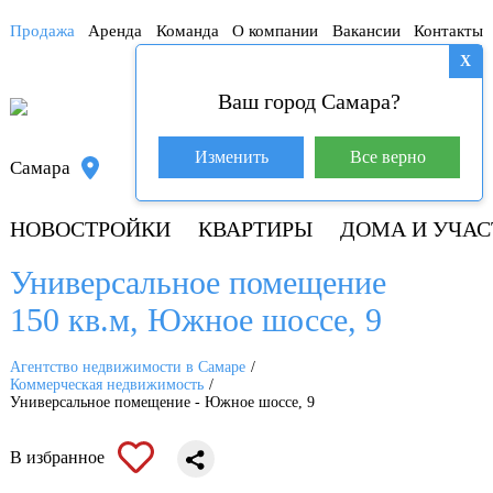
Продажа
Аренда
Команда
О компании
Вакансии
Контакты
X
Ваш город Самара?
База покупателей (601)
Изменить
Все верно
Самара
8 800 250-04-53
НОВОСТРОЙКИ
КВАРТИРЫ
ДОМА И УЧАС
Универсальное помещение
150 кв.м, Южное шоссе, 9
Агентство недвижимости в Самаре
Коммерческая недвижимость
Универсальное помещение - Южное шоссе, 9
В избранное