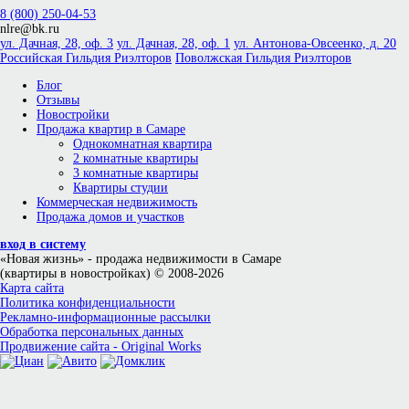
8 (800) 250-04-53
nlre@bk.ru
ул. Дачная, 28, оф. 3
ул. Дачная, 28, оф. 1
ул. Антонова-Овсеенко, д. 20
Российская Гильдия Риэлторов
Поволжская Гильдия Риэлторов
Блог
Отзывы
Новостройки
Продажа квартир в Самаре
Однокомнатная квартира
2 комнатные квартиры
3 комнатные квартиры
Квартиры студии
Коммерческая недвижимость
Продажа домов и участков
вход в систему
«Новая жизнь»
- продажа недвижимости в Самаре
(квартиры в новостройках) © 2008-2026
Карта сайта
Политика конфиденциальности
Рекламно-информационные рассылки
Обработка персональных данных
Продвижение сайта - Original Works