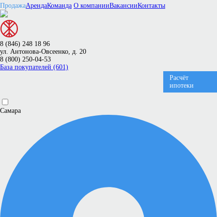
Продажа
Аренда
Команда
О компании
Вакансии
Контакты
8 (846) 248 18 96
ул. Антонова-Овсеенко, д. 20
8 (800) 250-04-53
База покупателей (601)
Расчёт
ипотеки
Самара