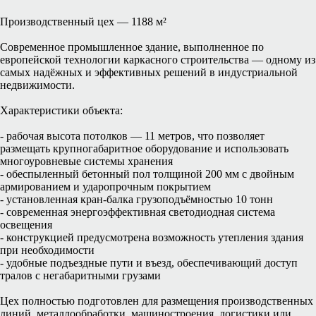
Производственный цех — 1188 м²
Современное промышленное здание, выполненное по
европейской технологии каркасного строительства — одному из
самых надёжных и эффективных решений в индустриальной
недвижимости.
Характеристики объекта:
- рабочая высота потолков — 11 метров, что позволяет
размещать крупногабаритное оборудование и использовать
многоуровневые системы хранения
- обеспыленный бетонный пол толщиной 200 мм с двойным
армированием и ударопрочным покрытием
- установленная кран-балка грузоподъёмностью 10 тонн
- современная энергоэффективная светодиодная система
освещения
- конструкцией предусмотрена возможность утепления здания
при необходимости
- удобные подъездные пути и въезд, обеспечивающий доступ
тралов с негабаритными грузами
Цех полностью подготовлен для размещения производственных
линий, металлообработки, машиностроения, логистики или