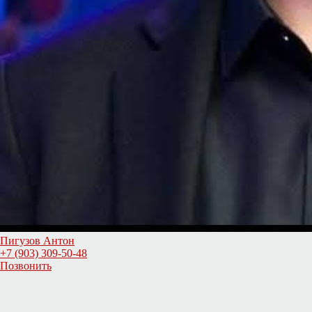
Пигузов Антон
+7 (903) 309-50-48
Позвонить