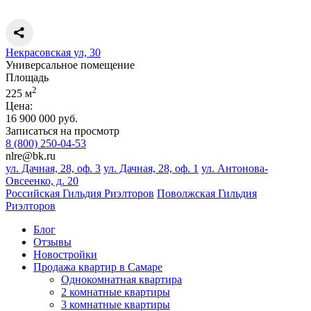
Некрасовская ул, 30
Универсальное помещение
Площадь
2
225 м
Цена:
16 900 000 руб.
Записаться на просмотр
8 (800) 250-04-53
nlre@bk.ru
ул. Дачная, 28, оф. 3
ул. Дачная, 28, оф. 1
ул. Антонова-
Овсеенко, д. 20
Российская Гильдия Риэлторов
Поволжская Гильдия
Риэлторов
Блог
Отзывы
Новостройки
Продажа квартир в Самаре
Однокомнатная квартира
2 комнатные квартиры
3 комнатные квартиры