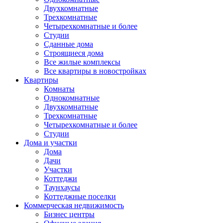
Двухкомнатные
Трехкомнатные
Четырехкомнатные и более
Студии
Сданные дома
Строящиеся дома
Все жилые комплексы
Все квартиры в новостройках
Квартиры
Комнаты
Однокомнатные
Двухкомнатные
Трехкомнатные
Четырехкомнатные и более
Студии
Дома и участки
Дома
Дачи
Участки
Коттеджи
Таунхаусы
Коттеджные поселки
Коммерческая недвижимость
Бизнес центры