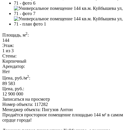
2
Площадь, м
:
144
Этаж:
1 из 3
Стены:
Кирпичный
Арендатор:
Нет
2
Цена, руб./м
:
89 583
Цена, руб.:
12 900 000
Записаться на просмотр
Номер объекта: 117282
Менеджер объекта: Пигузов Антон
Продаётся просторное помещение площадью 144 м² в самом
сердце города!