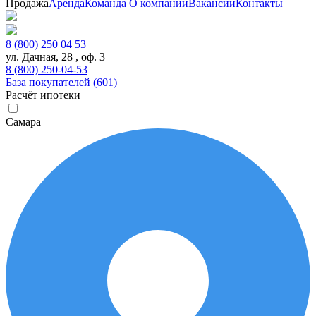
Продажа
Аренда
Команда
О компании
Вакансии
Контакты
8 (800) 250 04 53
ул. Дачная, 28 , оф. 3
8 (800) 250-04-53
База покупателей (601)
Расчёт ипотеки
Самара