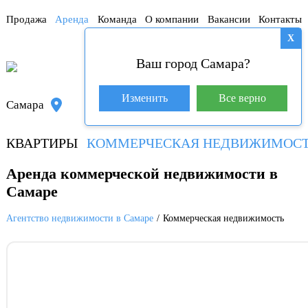
Продажа
Аренда
Команда
О компании
Вакансии
Контакты
X
Ваш город Самара?
База покупателей (601)
Изменить
Все верно
Самара
8 800 250-04-53
КВАРТИРЫ
КОММЕРЧЕСКАЯ НЕДВИЖИМОС
Аренда коммерческой недвижимости в
Самаре
Агентство недвижимости в Самаре
Коммерческая недвижимость