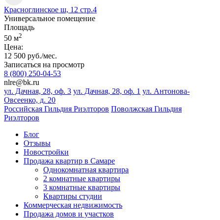
Красноглинское ш, 12 стр.4
Универсальное помещение
Площадь
2
50 м
Цена:
12 500 руб./мес.
Записаться на просмотр
8 (800) 250-04-53
nlre@bk.ru
ул. Дачная, 28, оф. 3
ул. Дачная, 28, оф. 1
ул. Антонова-
Овсеенко, д. 20
Российская Гильдия Риэлторов
Поволжская Гильдия
Риэлторов
Блог
Отзывы
Новостройки
Продажа квартир в Самаре
Однокомнатная квартира
2 комнатные квартиры
3 комнатные квартиры
Квартиры студии
Коммерческая недвижимость
Продажа домов и участков