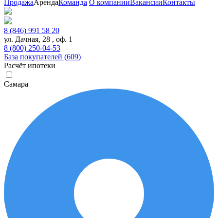
Продажа
Аренда
Команда
О компании
Вакансии
Контакты
8 (846) 991 58 20
ул. Дачная, 28 , оф. 1
8 (800) 250-04-53
База покупателей (609)
Расчёт ипотеки
Самара