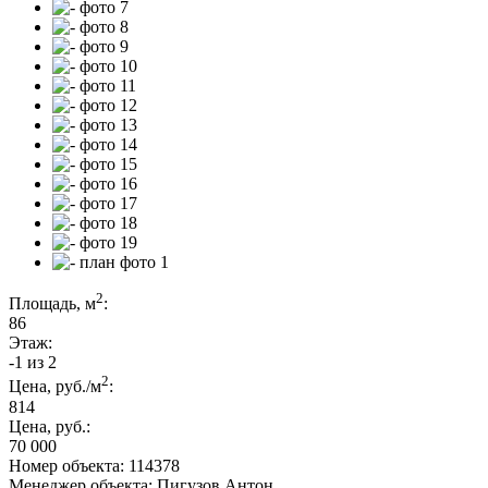
2
Площадь, м
:
86
Этаж:
-1 из 2
2
Цена, руб./м
:
814
Цена, руб.:
70 000
Номер объекта: 114378
Менеджер объекта: Пигузов Антон