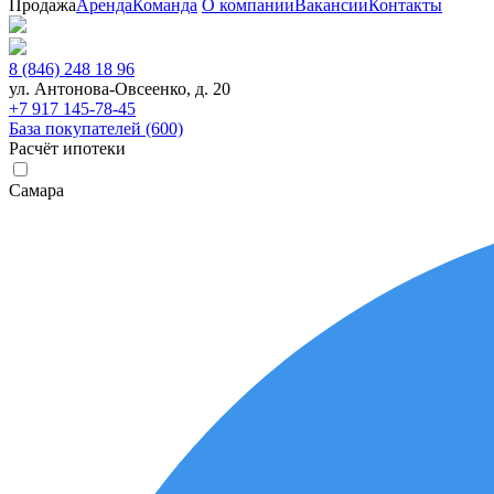
Продажа
Аренда
Команда
О компании
Вакансии
Контакты
8 (846) 248 18 96
ул. Антонова-Овсеенко, д. 20
+7 917 145-78-45
База покупателей (600)
Расчёт ипотеки
Самара