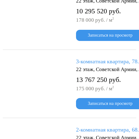
22 этаж, Советской Армии
10 295 520 руб.
2
178 000 руб. / м
Записаться на просмотр
3-комнатная квартира, 78
22 этаж, Советской Армии
13 767 250 руб.
2
175 000 руб. / м
Записаться на просмотр
2-комнатная квартира, 68
22 этаж, Советской Армии