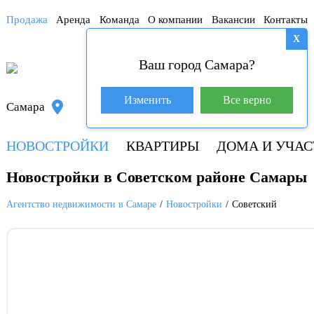
Продажа
Аренда
Команда
О компании
Вакансии
Контакты
X
Ваш город Самара?
База покупателей (600)
Изменить
Все верно
Самара
+7 917 145-78-45
НОВОСТРОЙКИ
КВАРТИРЫ
ДОМА И УЧАС
Новостройки в Советском районе Самары
Агентство недвижимости в Самаре
Новостройки
Советский