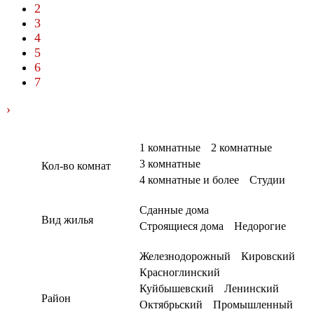
2
3
4
5
6
7
›
1 комнатные
2 комнатные
3 комнатные
Кол-во комнат
4 комнатные и более
Студии
Сданные дома
Вид жилья
Строящиеся дома
Недорогие
Железнодорожный
Кировский
Красноглинский
Куйбышевский
Ленинский
Район
Октябрьский
Промышленный