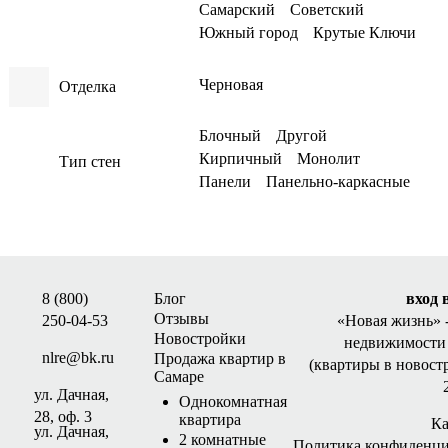
Самарский
Советский
Южный город
Крутые Ключи
Черновая
Отделка
Блочный
Другой
Кирпичный
Монолит
Тип стен
Панели
Панельно-каркасные
8 (800)
Блог
вход 
Отзывы
250-04-53
«Новая жизнь»
Новостройки
недвижимости 
nlre@bk.ru
Продажа квартир в
(квартиры в новост
Самаре
ул. Дачная,
Однокомнатная
28, оф. 3
квартира
Ка
ул. Дачная,
2 комнатные
Политика конфиденци