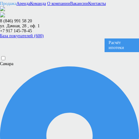
Продажа
Аренда
Команда
О компании
Вакансии
Контакты
8 (846) 991 58 20
ул. Дачная, 28 , оф. 1
+7 917 145-78-45
База покупателей (600)
Расчёт
ипотеки
Самара