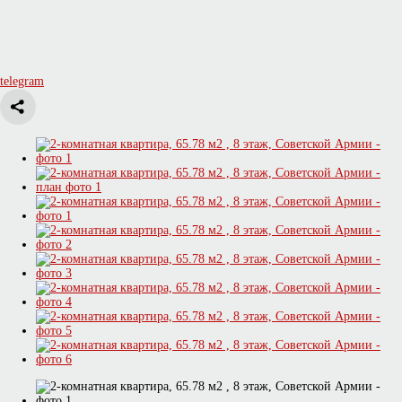
telegram