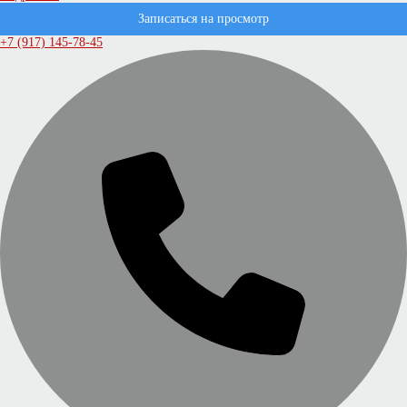
Записаться на просмотр
+7 (917) 145-78-45