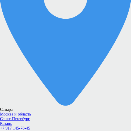
Самара
Москва и область
Санкт-Петербург
Казань
+7 917 145-78-45