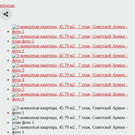
telegram