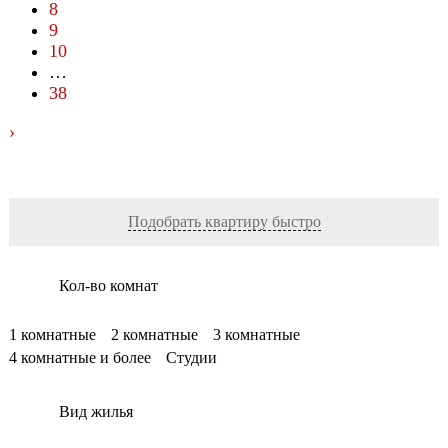
8
9
10
…
38
›
Подобрать квартиру быстро
Кол-во комнат
1 комнатные
2 комнатные
3 комнатные
4 комнатные и более
Студии
Вид жилья