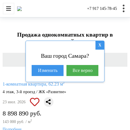
НОВОСТРОЙКИ
КВАРТИРЫ
ДОМА И УЧАС
+7 917 145-78-45
Продажа однокомнатных квартир в
новостройках
X
Ваш город Самара?
Фильтр
Изменить
Все верно
2
1-комнатная квартира, 62.23 м
4 этаж, 3-й проезд / ЖК «Развитие»
23 июл. 2026
8 898 890 руб.
2
143 000 руб. / м
Подробнее