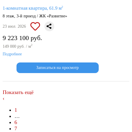
2
1-комнатная квартира, 61.9 м
8 этаж, 3-й проезд / ЖК «Развитие»
23 июл. 2026
9 223 100 руб.
2
149 000 руб. / м
Подробнее
Записаться на просмотр
Показать ещё
‹
1
…
6
7