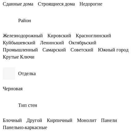
Сданные дома
Строящиеся дома
Недорогие
Район
Железнодорожный
Кировский
Красноглинский
Куйбышевский
Ленинский
Октябрьский
Промышленный
Самарский
Советский
Южный город
Крутые Ключи
Отделка
Черновая
Тип стен
Блочный
Другой
Кирпичный
Монолит
Панели
Панельно-каркасные