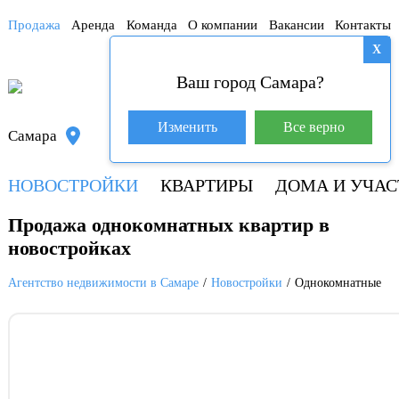
Продажа
Аренда
Команда
О компании
Вакансии
Контакты
X
Ваш город Самара?
База покупателей (602)
Изменить
Все верно
Самара
+7 917 145-78-45
НОВОСТРОЙКИ
КВАРТИРЫ
ДОМА И УЧАС
Продажа однокомнатных квартир в
новостройках
Агентство недвижимости в Самаре
Новостройки
Однокомнатные