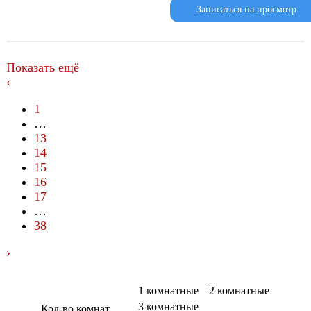
Записаться на просмотр
Показать ещё
‹
1
…
13
14
15
16
17
…
38
›
1 комнатные
2 комнатные
3 комнатные
Кол-во комнат