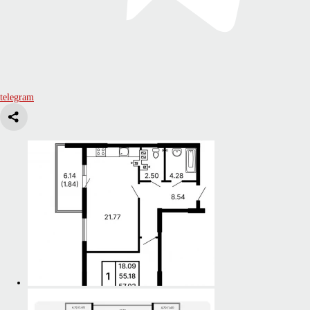
telegram