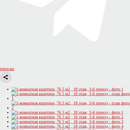
telegram