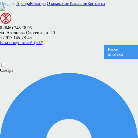
Продажа
Аренда
Команда
О компании
Вакансии
Контакты
8 (846) 248 18 96
ул. Антонова-Овсеенко, д. 20
+7 917 145-78-45
База покупателей (602)
Расчёт
ипотеки
Самара