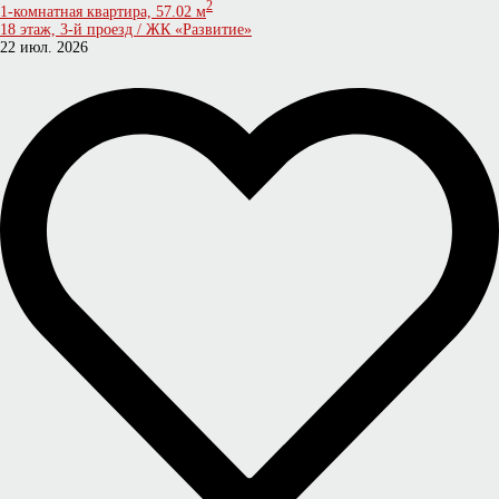
2
1-комнатная квартира, 57.02 м
18 этаж, 3-й проезд / ЖК «Развитие»
22 июл. 2026