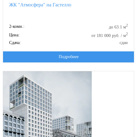
ЖК "Атмосфера" на Гастелло
2
2-комн.:
до 63.1 м
2
Цена:
от 181 000 руб. / м
Сдача:
сдан
Подробнее