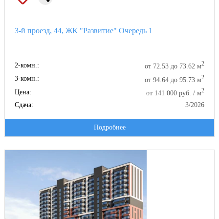
3-й проезд, 44, ЖК "Развитие" Очередь 1
2
2-комн.:
от 72.53 до 73.62 м
2
3-комн.:
от 94.64 до 95.73 м
2
Цена:
от 141 000 руб. / м
Сдача:
3/2026
Подробнее