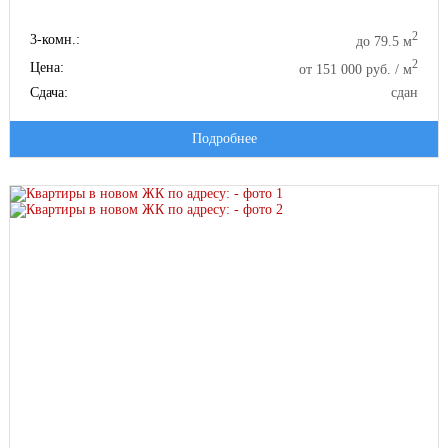
2
3-комн.:
до 79.5 м
2
Цена:
от 151 000 руб. / м
Сдача:
сдан
Подробнее