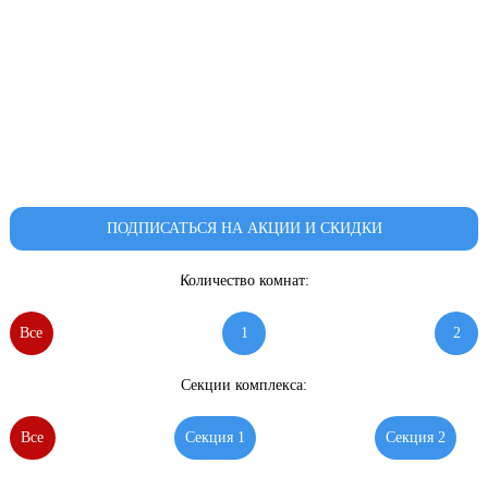
ПОДПИСАТЬСЯ НА АКЦИИ И СКИДКИ
Количество комнат:
Все
1
2
Секции комплекса:
Все
Секция 1
Секция 2