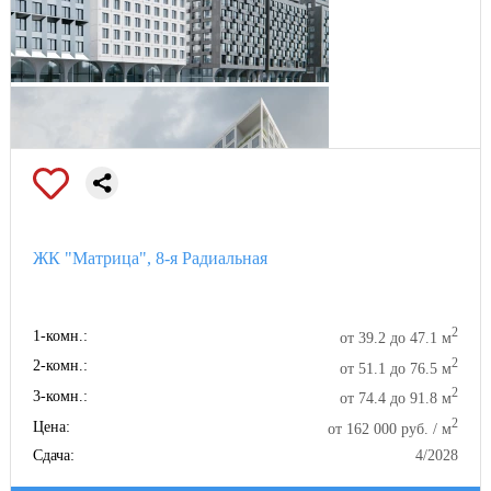
ЖК "Матрица", 8-я Радиальная
2
1-комн.:
от 39.2 до 47.1 м
2
2-комн.:
от 51.1 до 76.5 м
2
3-комн.:
от 74.4 до 91.8 м
2
Цена:
от 162 000 руб. / м
Сдача:
4/2028