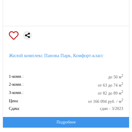
Жилой комплекс Панова Парк, Комфорт-класс
2
1-комн.:
до 50 м
2
2-комн.:
от 63 до 74 м
2
3-комн.:
от 82 до 89 м
2
Цена:
от 166 094 руб. / м
Сдача:
сдан - 3/2023
Подробнее