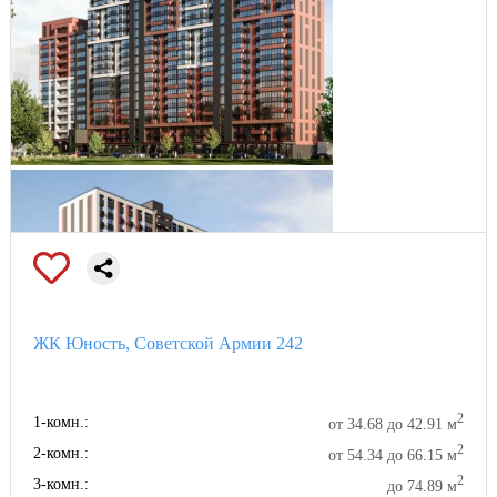
ЖК Юность, Советской Армии 242
2
1-комн.:
от 34.68 до 42.91 м
2
2-комн.:
от 54.34 до 66.15 м
2
3-комн.:
до 74.89 м