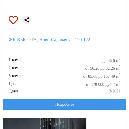
ЖК ВЫСОТА, Ново-Садовая ул, 120-122
2
1-комн.:
до 56.6 м
2
2-комн.:
от 56.28 до 82.26 м
2
3-комн.:
от 85.68 до 167.49 м
2
Цена:
от 170 000 руб. / м
Сдача:
3/2027
Подробнее