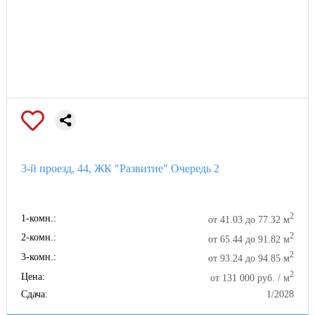
3-й проезд, 44, ЖК "Развитие" Очередь 2
2
1-комн.:
от 41.03 до 77.32 м
2
2-комн.:
от 65.44 до 91.82 м
2
3-комн.:
от 93.24 до 94.85 м
2
Цена:
от 131 000 руб. / м
Сдача:
1/2028