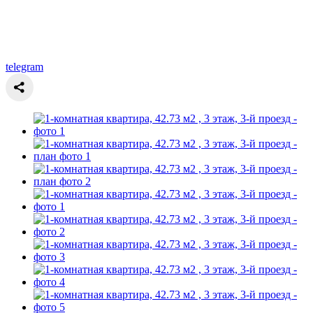
telegram