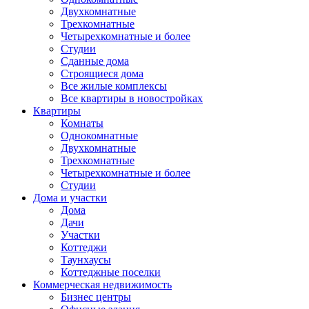
Двухкомнатные
Трехкомнатные
Четырехкомнатные и более
Студии
Сданные дома
Строящиеся дома
Все жилые комплексы
Все квартиры в новостройках
Квартиры
Комнаты
Однокомнатные
Двухкомнатные
Трехкомнатные
Четырехкомнатные и более
Студии
Дома и участки
Дома
Дачи
Участки
Коттеджи
Таунхаусы
Коттеджные поселки
Коммерческая недвижимость
Бизнес центры