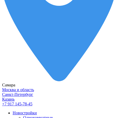
Самара
Москва и область
Санкт-Петербург
Казань
+7 917 145-78-45
Новостройки
Однокомнатные