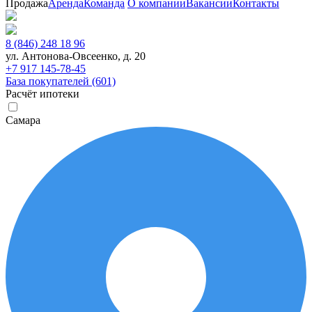
Продажа
Аренда
Команда
О компании
Вакансии
Контакты
8 (846) 248 18 96
ул. Антонова-Овсеенко, д. 20
+7 917 145-78-45
База покупателей (601)
Расчёт ипотеки
Самара