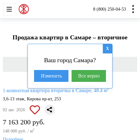
НОВОСТРОЙКИ
КВАРТИРЫ
ДОМА И УЧАС
8 (800) 250-04-53
Продажа квартир в Самаре – вторичное
жилье
X
Ваш город Самара?
Фильтр
Изменить
Все верно
2
1-комнатная квартира вторичка в Самаре, 48.4 м
3,6-13 этаж, Кирова пр-кт, 253
02 авг. 2026
7 163 200 руб.
2
148 000 руб. / м
Подробнее