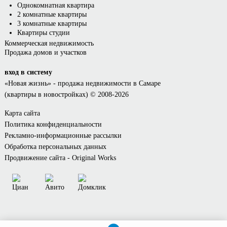
Однокомнатная квартира
2 комнатные квартиры
3 комнатные квартиры
Квартиры студии
Коммерческая недвижимость
Продажа домов и участков
вход в систему
«Новая жизнь»
- продажа недвижимости в Самаре
(квартиры в новостройках) © 2008-2026
Карта сайта
Политика конфиденциальности
Рекламно-информационные рассылки
Обработка персональных данных
Продвижение сайта - Original Works