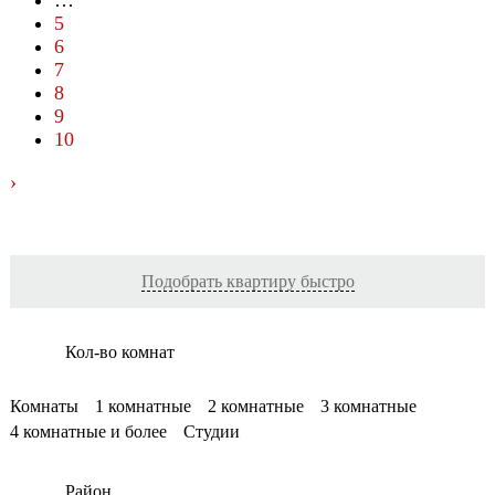
…
5
6
7
8
9
10
›
Подобрать квартиру быстро
Кол-во комнат
Комнаты
1 комнатные
2 комнатные
3 комнатные
4 комнатные и более
Студии
Район