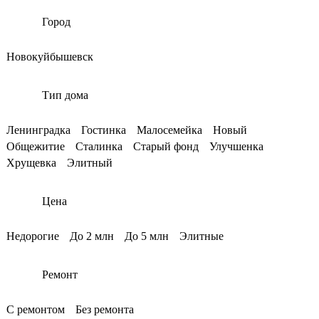
Город
Новокуйбышевск
Тип дома
Ленинградка
Гостинка
Малосемейка
Новый
Общежитие
Сталинка
Старый фонд
Улучшенка
Хрущевка
Элитный
Цена
Недорогие
До 2 млн
До 5 млн
Элитные
Ремонт
С ремонтом
Без ремонта