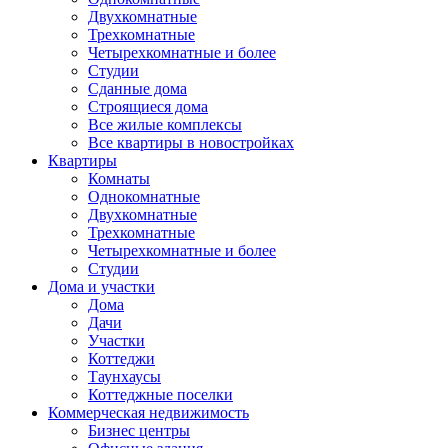
Двухкомнатные
Трехкомнатные
Четырехкомнатные и более
Студии
Сданные дома
Строящиеся дома
Все жилые комплексы
Все квартиры в новостройках
Квартиры
Комнаты
Однокомнатные
Двухкомнатные
Трехкомнатные
Четырехкомнатные и более
Студии
Дома и участки
Дома
Дачи
Участки
Коттеджи
Таунхаусы
Коттеджные поселки
Коммерческая недвижимость
Бизнес центры