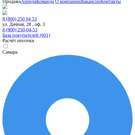
Продажа
Аренда
Команда
О компании
Вакансии
Контакты
8 (800) 250 04 53
ул. Дачная, 28 , оф. 3
8 (800) 250-04-53
База покупателей (601)
Расчёт ипотеки
Самара