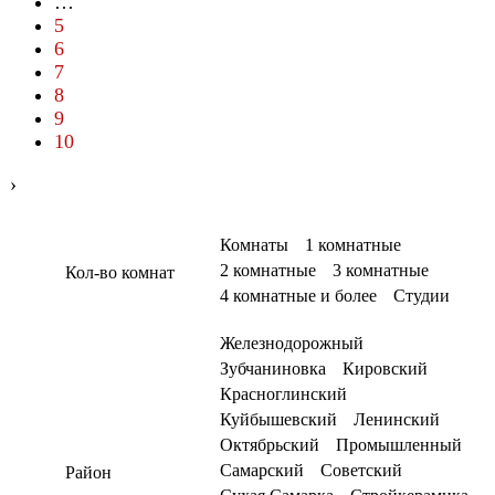
…
5
6
7
8
9
10
›
Комнаты
1 комнатные
2 комнатные
3 комнатные
Кол-во комнат
4 комнатные и более
Студии
Железнодорожный
Зубчаниновка
Кировский
Красноглинский
Куйбышевский
Ленинский
Октябрьский
Промышленный
Самарский
Советский
Район