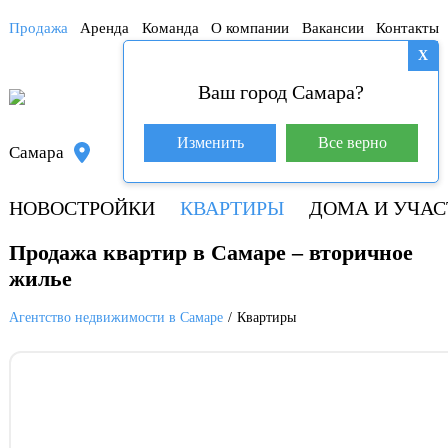
Продажа
Аренда
Команда
О компании
Вакансии
Контакты
X
Ваш город Самара?
База покупателей (609)
Изменить
Все верно
Самара
8 800 250-04-53
НОВОСТРОЙКИ
КВАРТИРЫ
ДОМА И УЧАС
Продажа квартир в Самаре – вторичное
жилье
Агентство недвижимости в Самаре
Квартиры