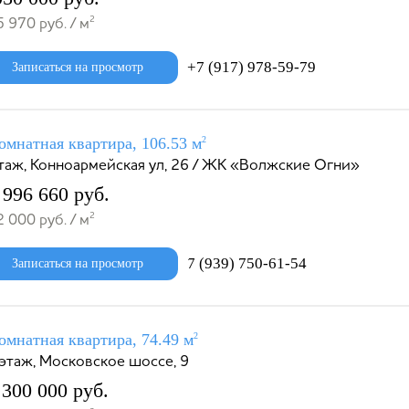
2
 970 руб. / м
+7 (917) 978-59-79
Записаться на просмотр
омнатная квартира, 106.53 м
2
этаж, Конноармейская ул, 26 / ЖК «Волжские Огни»
 996 660 руб.
2
 000 руб. / м
7 (939) 750-61-54
Записаться на просмотр
омнатная квартира, 74.49 м
2
этаж, Московское шоссе, 9
 300 000 руб.