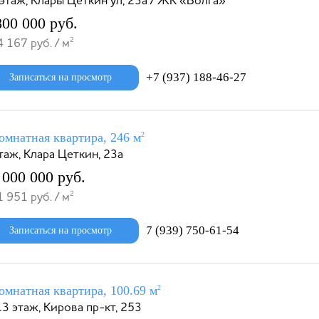
этаж, Клары Цеткин ул, 23а / ЖК «Волга»
800 000 руб.
2
 167 руб. / м
+7 (937) 188-46-27
Записаться на просмотр
омнатная квартира, 246 м
2
таж, Клара Цеткин, 23а
 000 000 руб.
2
 951 руб. / м
7 (939) 750-61-54
Записаться на просмотр
омнатная квартира, 100.69 м
2
3 этаж, Кирова пр-кт, 253