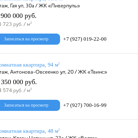
таж, Гая ул, 30а / ЖК «Ливерпуль»
 900 000 руб.
2
 723 руб. / м
+7 (927) 019-22-00
Записаться на просмотр
омнатная квартира, 94 м
2
таж, Антонова-Овсеенко ул, 20 / ЖК «Твинс»
 350 000 руб.
2
 574 руб. / м
+7 (927) 700-16-99
Записаться на просмотр
омнатная квартира, 48 м
2