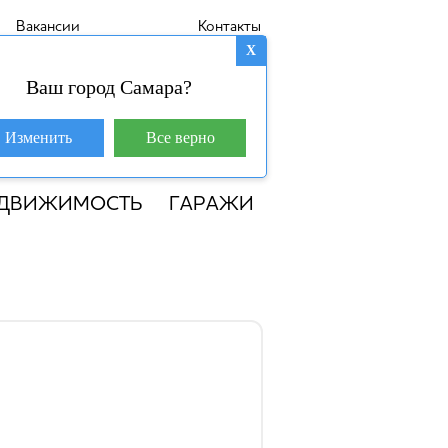
Вакансии
Контакты
X
Ваш город Самара?
База покупателей (601)
Изменить
Все верно
8 800 250-04-53
ЕДВИЖИМОСТЬ
ГАРАЖИ