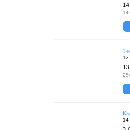
14
143
1-к
12 
13
254
Ква
14 
3 