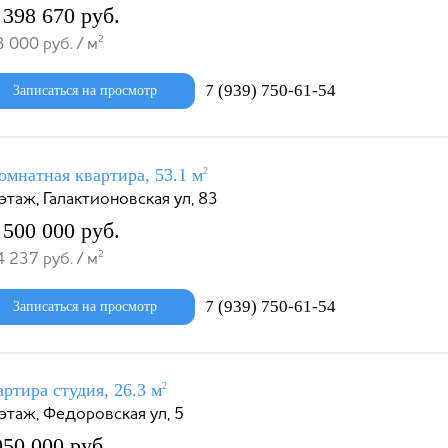
 398 670 руб.
2
 000 руб. / м
7 (939) 750-61-54
Записаться на просмотр
омнатная квартира, 53.1 м
2
этаж, Галактионовская ул, 83
 500 000 руб.
2
 237 руб. / м
7 (939) 750-61-54
Записаться на просмотр
ртира студия, 26.3 м
2
этаж, Федоровская ул, 5
050 000 руб.