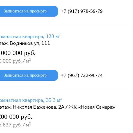
+7 (917) 978-59-79
Записаться на просмотр
омнатная квартира, 120 м
2
таж, Водников ул, 111
 000 000 руб.
2
 000 руб. / м
+7 (967) 722-96-74
Записаться на просмотр
омнатная квартира, 35.3 м
2
 этаж, Николая Баженова, 2А / ЖК «Новая Самара»
200 000 руб.
2
 637 руб. / м