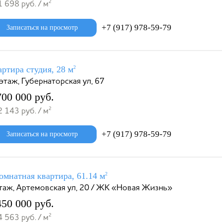
2
 698 руб. / м
+7 (917) 978-59-79
Записаться на просмотр
ртира студия, 28 м
2
этаж, Губернаторская ул, 67
700 000 руб.
2
 143 руб. / м
+7 (917) 978-59-79
Записаться на просмотр
омнатная квартира, 61.14 м
2
таж, Артемовская ул, 20 / ЖК «Новая Жизнь»
450 000 руб.
2
 563 руб. / м