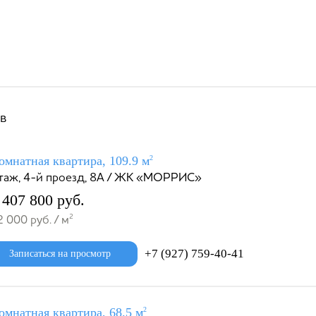
ов
омнатная квартира, 109.9 м
2
этаж, 4-й проезд, 8А / ЖК «МОРРИС»
 407 800 руб.
2
 000 руб. / м
+7 (927) 759-40-41
Записаться на просмотр
омнатная квартира, 68.5 м
2