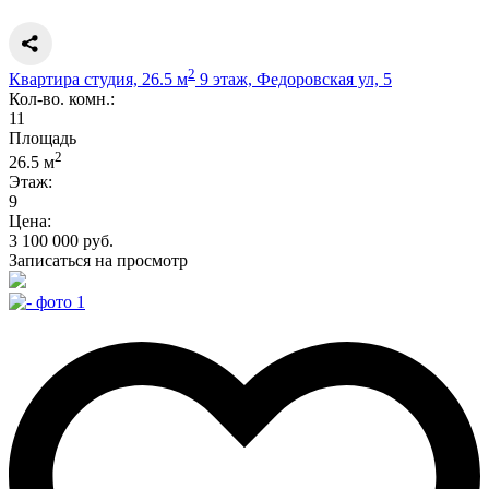
2
Квартира студия, 26.5 м
9 этаж, Федоровская ул, 5
Кол-во. комн.:
11
Площадь
2
26.5 м
Этаж:
9
Цена:
3 100 000 руб.
Записаться на просмотр