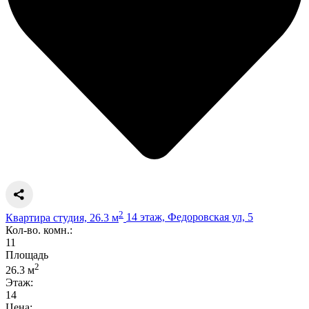
2
Квартира студия, 26.3 м
14 этаж, Федоровская ул, 5
Кол-во. комн.:
11
Площадь
2
26.3 м
Этаж:
14
Цена: