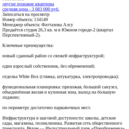
другие похожие квартиры
средняя цена - 3 083 000 руб.
Записаться на просмотр
Номер объекта: 134149
Менеджер объекта: Фаттахова Алсу
Продаётся студия 26,3 кв. м в Южном городе‑2 (квартал
Перспективный‑2).
Ключевые преимущества:
новый сданный район со свежей инфраструктурой;
один взрослый собственник, без обременений;
отделка White Box (стяжка, штукатурка, электропроводка);
функциональная планировка: прихожая, большой санузел,
объединённая жилая и кухонная зона, выход на большую
лоджию;
по периметру достаточно парковочных мест.
Инфраструктура в шаговой доступности: школы, детские
сады, магазины, поликлиника. Развитая сеть общественного
транспорта. Рядом — Индустриальный парк «Преображенка»