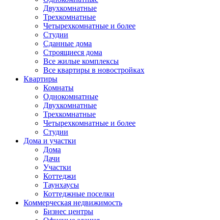
Двухкомнатные
Трехкомнатные
Четырехкомнатные и более
Студии
Сданные дома
Строящиеся дома
Все жилые комплексы
Все квартиры в новостройках
Квартиры
Комнаты
Однокомнатные
Двухкомнатные
Трехкомнатные
Четырехкомнатные и более
Студии
Дома и участки
Дома
Дачи
Участки
Коттеджи
Таунхаусы
Коттеджные поселки
Коммерческая недвижимость
Бизнес центры