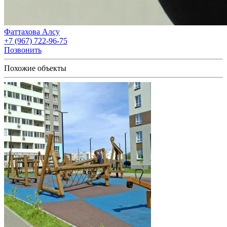
Фаттахова Алсу
+7 (967) 722-96-75
Позвонить
Похожие объекты