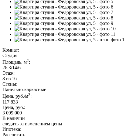
Комнат:
Студия
2
Площадь, м
:
26.3/14/6
Этаж:
8 из 16
Стены:
Панельно-каркасные
2
Цена, руб./м
:
117 833
Цена, руб.:
3 099 000
В наличии
следить за изменением цены
Ипотека:
Рассчитать