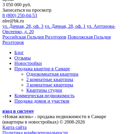
3 050 000 руб.
Записаться на просмотр
8 (800) 250-04-53
nlre@bk.ru
ул. Дачная, 28, оф. 3
ул. Дачная, 28, оф. 1
ул. Антонова-
Овсеенко, д. 20
Российская Гильдия Риэлторов
Поволжская Гильдия
Риэлторов
Блог
Отзывы
Новостройки
Продажа квартир в Самаре
Однокомнатная квартира
2 комнатные квартиры
3 комнатные квартиры
Квартиры студии
Коммерческая недвижимость
Продажа домов и участков
вход в систему
«Новая жизнь»
- продажа недвижимости в Самаре
(квартиры в новостройках) © 2008-2026
Карта сайта
Политика конфиденциальности