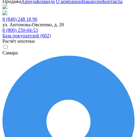
Продажа
Аренда
Команда
О компании
Вакансии
Контакты
8 (846) 248 18 96
ул. Антонова-Овсеенко, д. 20
8 (800) 250-04-53
База покупателей (602)
Расчёт ипотеки
Самара