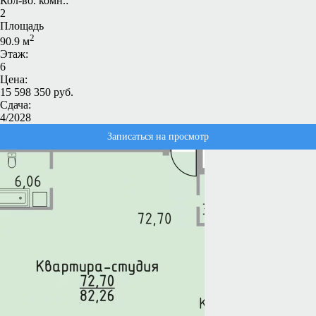
Кол-во. комн.:
2
Площадь
2
90.9 м
Этаж:
6
Цена:
15 598 350 руб.
Сдача:
4/2028
Записаться на просмотр