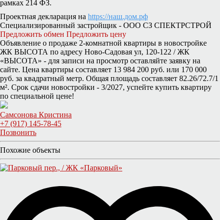
рамках 214 ФЗ.
Проектная декларация на
https://наш.дом.рф
Специализированный застройщик - ООО СЗ СПЕКТРСТРОЙ
Предложить обмен
Предложить цену
Объявление о продаже 2-комнатной квартиры в новостройке
ЖК ВЫСОТА по адресу Ново-Садовая ул, 120-122 / ЖК
«ВЫСОТА» - для записи на просмотр оставляйте заявку на
сайте. Цена квартиры составляет 13 984 200 руб. или 170 000
руб. за квадратный метр. Общая площадь составляет 82.26/72.7/1
м². Срок сдачи новостройки - 3/2027, успейте купить квартиру
по специальной цене!
Самсонова Кристина
+7 (917) 145-78-45
Позвонить
Похожие объекты