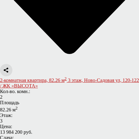
2
2-комнатная квартира, 82.26 м
3 этаж, Ново-Садовая ул, 120-122
/ ЖК «ВЫСОТА»
Кол-во. комн.:
2
Площадь
2
82.26 м
Этаж:
3
Цена:
13 984 200 руб.
Сдача: