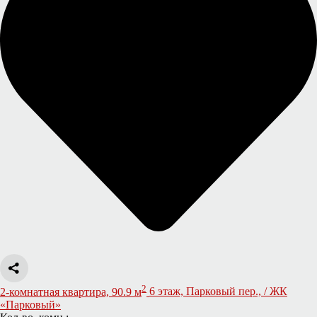
2
2-комнатная квартира, 90.9 м
6 этаж, Парковый пер., / ЖК
«Парковый»