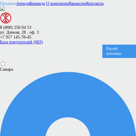
Продажа
Аренда
Команда
О компании
Вакансии
Контакты
8 (800) 250 04 53
ул. Дачная, 28 , оф. 3
+7 917 145-78-45
База покупателей (603)
Расчёт
ипотеки
Самара