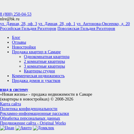
8 (800) 250-04-53
nlre@bk.ru
ул. Дачная, 28, оф. 3
ул. Дачная, 28, оф. 1
ул. Антонова-Овсеенко, д. 20
Российская Гильдия Риэлторов
Поволжская Гильдия Риэлторов
Блог
Отзывы
Новостройки
Продажа квартир в Самаре
Однокомнатная квартира
2 комнатные квартиры
3 комнатные квартиры
Квартиры студии
Коммерческая недвижимость
Продажа домов и участков
вход в систему
«Новая жизнь»
- продажа недвижимости в Самаре
(квартиры в новостройках) © 2008-2026
Карта сайта
Политика конфиденциальности
Рекламно-информационные рассылки
Обработка персональных данных
Продвижение сайта - Original Works