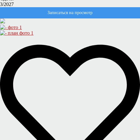
3/2027
Записаться на просмотр