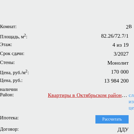
Комнат:
2
В
2
82.26/72.7/1
Площадь, м
:
Этаж:
4 из 19
Срок сдачи:
3/2027
Стены:
Монолит
2
170 000
Цена, руб./м
:
Цена, руб.:
13 984 200
наличии
Район:
Квартиры в Октябрьском районе Самары
сл
и
ц
Ипотека:
Рассчитать
Договор:
ДДУ