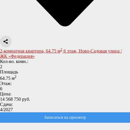
2
2-комнатная квартира, 64.75 м
6 этаж, Ново-Садовая улица /
ЖК «Федерация»
Кол-во. комн.:
2
Площадь
2
64.75 м
Этаж:
6
Цена:
14 568 750 руб.
Сдача:
4/2027
Записаться на просмотр