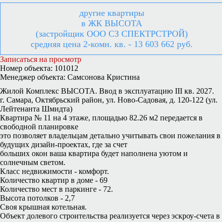
другие квартиры
в ЖК ВЫСОТА
(застройщик ООО СЗ СПЕКТРСТРОЙ)
средняя цена 2-комн. кв. - 13 603 662 руб.
Записаться на просмотр
Номер объекта: 101012
Менеджер объекта: Самсонова Кристина
Жилой Комплекс ВЫСОТА. Ввод в эксплуатацию III кв. 2027.
г. Самара, Октябрьский район, ул. Ново-Садовая, д. 120-122 (ул.
Лейтенанта Шмидта)
Квартира № 11 на 4 этаже, площадью 82.26 м2 передается в
свободной планировке
это позволяет владельцам детально учитывать свои пожелания в
будущих дизайн-проектах, где за счет
больших окон ваша квартира будет наполнена уютом и
солнечным светом.
Класс недвижимости - комфорт.
Количество квартир в доме - 69
Количество мест в паркинге - 72.
Высота потолков - 2,7
Своя крышная котельная.
Объект долевого строительства реализуется через эскроу-счета в